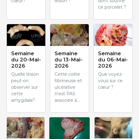
cœur?
lésion ?
dont souffre
ce porcelet ?
Semaine
Semaine
Semaine
du 20-Mai-
du 13-Mai-
du 06-Mai-
2026
2026
2026
Quelle lésion
Cette colite
Que voyez-
peut-on
fibrineuse et
vous sur ce
observer sur
ulcérative
cœur ?
cette
n'est PAS
amygdale?
associée à....