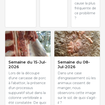
cause la plus
fréquente de
ce problème
?
Semaine du 15-Jul-
Semaine du 08-
2026
Jul-2026
Lors de la découpe
Dans une case
d'une carcasse de porc
d'engraissement où les
à l'abattoir, la présence
animaux cessent de
d'un processus
manger, nous
suppuratif situé dans la
observons cette image
colonne vertébrale a
sur le sol; de quoi s'agit-
été constatée. De quoi
il ?