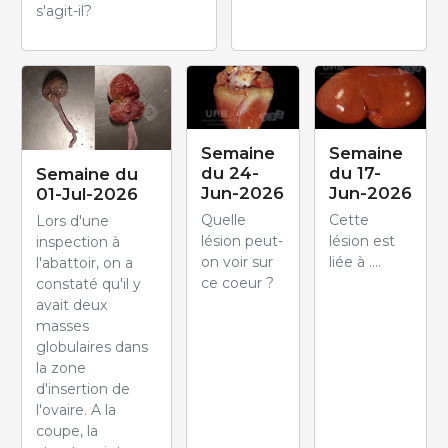
s'agit-il?
Semaine
Semaine
du 24-
du 17-
Semaine du
Jun-2026
Jun-2026
01-Jul-2026
Quelle
Cette
Lors d'une
lésion peut-
lésion est
inspection à
on voir sur
liée à ....
l'abattoir, on a
ce coeur ?
constaté qu'il y
avait deux
masses
globulaires dans
la zone
d'insertion de
l'ovaire. A la
coupe, la