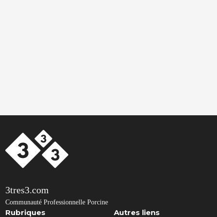
3tres3.com
Communauté Professionnelle Porcine
Rubriques
Autres liens