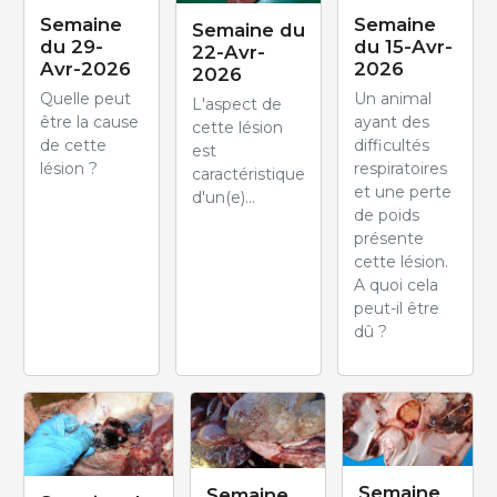
Semaine
Semaine
Semaine du
du 29-
du 15-Avr-
22-Avr-
Avr-2026
2026
2026
Quelle peut
Un animal
L'aspect de
être la cause
ayant des
cette lésion
de cette
difficultés
est
lésion ?
respiratoires
caractéristique
et une perte
d'un(e)...
de poids
présente
cette lésion.
A quoi cela
peut-il être
dû ?
Semaine
Semaine