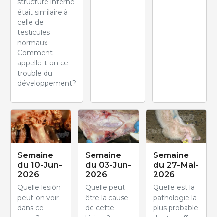
structure interne
était similaire à
celle de
testicules
normaux.
Comment
appelle-t-on ce
trouble du
développement?
Semaine
Semaine
Semaine
du 10-Jun-
du 03-Jun-
du 27-Mai-
2026
2026
2026
Quelle lesión
Quelle peut
Quelle est la
peut-on voir
être la cause
pathologie la
dans ce
de cette
plus probable