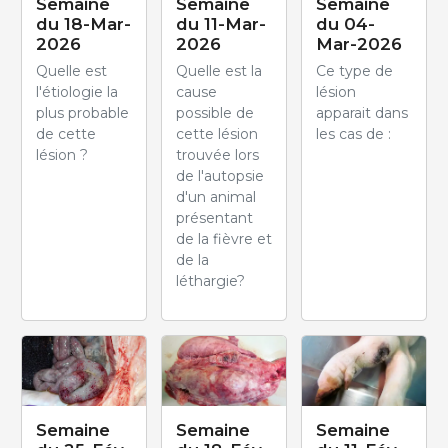
Semaine
Semaine
Semaine
du 18-Mar-
du 11-Mar-
du 04-
2026
2026
Mar-2026
Quelle est
Quelle est la
Ce type de
l'étiologie la
cause
lésion
plus probable
possible de
apparait dans
de cette
cette lésion
les cas de :
lésion ?
trouvée lors
de l'autopsie
d'un animal
présentant
de la fièvre et
de la
léthargie?
Semaine
Semaine
Semaine