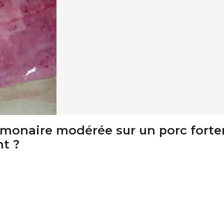
lmonaire modérée sur un porc fort
t ?