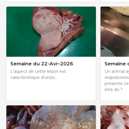
Semaine du 22-Avr-2026
Semaine 
L'aspect de cette lésion est
Un animal ay
caractéristique d'un(e)...
respiratoire
présente cet
être dû ?