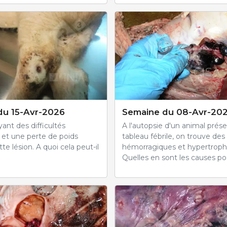
du 15-Avr-2026
Semaine du 08-Avr-20
ant des difficultés
A l'autopsie d'un animal prés
s et une perte de poids
tableau fébrile, on trouve des
te lésion. A quoi cela peut-il
hémorragiques et hypertroph
Quelles en sont les causes po