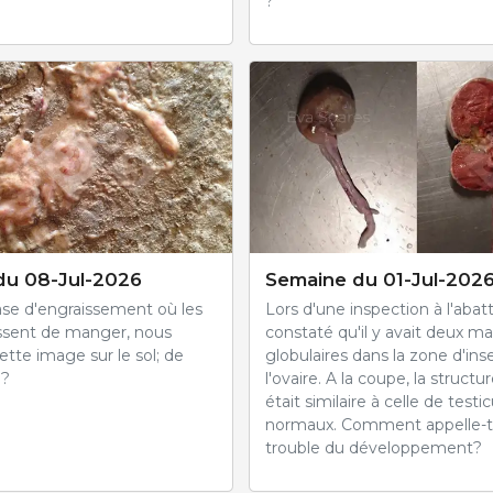
?
du 08-Jul-2026
Semaine du 01-Jul-202
se d'engraissement où les
Lors d'une inspection à l'abatt
ssent de manger, nous
constaté qu'il y avait deux m
tte image sur le sol; de
globulaires dans la zone d'ins
 ?
l'ovaire. A la coupe, la structu
était similaire à celle de testi
normaux. Comment appelle-t
trouble du développement?