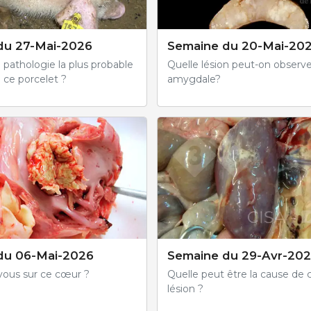
du 27-Mai-2026
Semaine du 20-Mai-20
a pathologie la plus probable
Quelle lésion peut-on observe
 ce porcelet ?
amygdale?
du 06-Mai-2026
Semaine du 29-Avr-20
ous sur ce cœur ?
Quelle peut être la cause de 
lésion ?