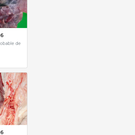
26
probable de
26