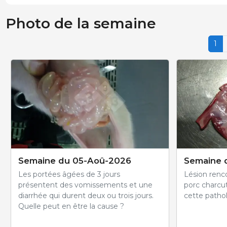
Photo de la semaine
1
Semaine du 05-Aoû-2026
Semaine 
Les portées âgées de 3 jours
Lésion renco
présentent des vomissements et une
porc charcut
diarrhée qui durent deux ou trois jours.
cette pathol
Quelle peut en être la cause ?