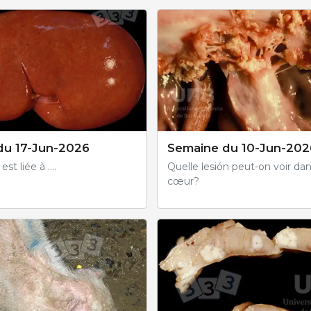
du 17-Jun-2026
Semaine du 10-Jun-202
st liée à ....
Quelle lesión peut-on voir da
cœur?