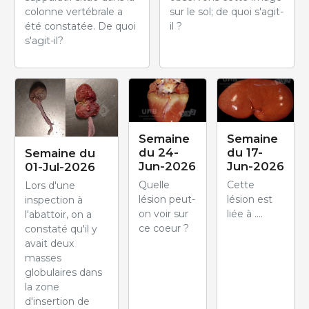
colonne vertébrale a
sur le sol; de quoi s'agit-
été constatée. De quoi
il ?
s'agit-il?
Semaine
Semaine
du 24-
du 17-
Semaine du
Jun-2026
Jun-2026
01-Jul-2026
Quelle
Cette
Lors d'une
lésion peut-
lésion est
inspection à
on voir sur
liée à ....
l'abattoir, on a
ce coeur ?
constaté qu'il y
avait deux
masses
globulaires dans
la zone
d'insertion de