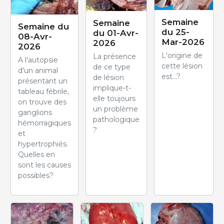
Semaine
Semaine
Semaine du
du 25-
du 01-Avr-
08-Avr-
Mar-2026
2026
2026
L'origine de
La présence
A l'autopsie
cette lésion
de ce type
d'un animal
est...?
de lésion
présentant un
implique-t-
tableau fébrile,
elle toujours
on trouve des
un problème
ganglions
pathologique
hémorragiques
?
et
hypertrophiés.
Quelles en
sont les causes
possibles?