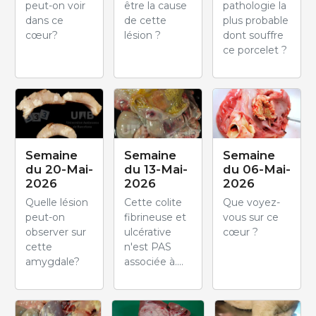
peut-on voir
être la cause
pathologie la
dans ce
de cette
plus probable
cœur?
lésion ?
dont souffre
ce porcelet ?
Semaine
Semaine
Semaine
du 20-Mai-
du 13-Mai-
du 06-Mai-
2026
2026
2026
Quelle lésion
Cette colite
Que voyez-
peut-on
fibrineuse et
vous sur ce
observer sur
ulcérative
cœur ?
cette
n'est PAS
amygdale?
associée à....