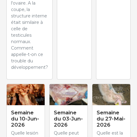
l'ovaire. A la
coupe, la
structure interne
était similaire à
celle de
testicules
normaux.
Comment
appelle-t-on ce
trouble du
développement?
Semaine
Semaine
Semaine
du 10-Jun-
du 03-Jun-
du 27-Mai-
2026
2026
2026
Quelle lesión
Quelle peut
Quelle est la