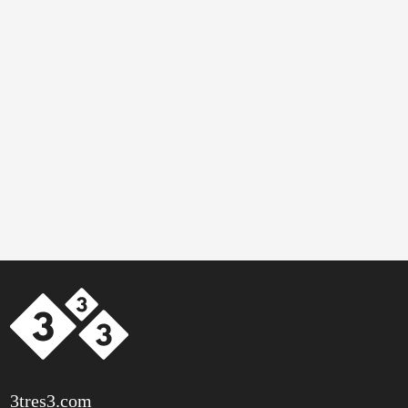
3tres3.com