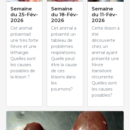
Semaine
Semaine
Semaine
du 25-Fév-
du 18-Fév-
du 11-Fév-
2026
2026
2026
Cet animal
Cet animal a
Cette lésion a
présentait
présenté un
été
une très forte
tableau de
découverte
fièvre et une
problèmes
chez un
léthargie.
respiratoires.
animal ayant
Quelles sont
Quelle peut
présenté une
les causes
être la cause
fièvre
possibles de
de ces
transitoire
la lésion ?
lésions dans
récurrente.
les
Quelles sont
poumons?
les causes
possibles?