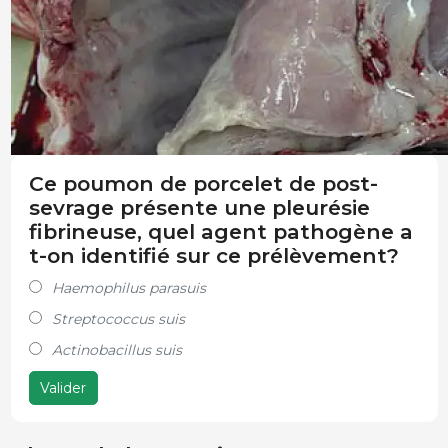
Ce poumon de porcelet de post-
sevrage présente une pleurésie
fibrineuse, quel agent pathogène a
t-on identifié sur ce prélèvement?
Haemophilus parasuis
Streptococcus suis
Actinobacillus suis
Valider