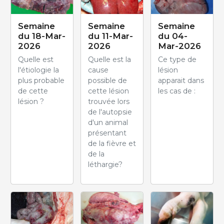
Semaine
Semaine
Semaine
du 18-Mar-
du 11-Mar-
du 04-
2026
2026
Mar-2026
Quelle est
Quelle est la
Ce type de
l'étiologie la
cause
lésion
plus probable
possible de
apparait dans
de cette
cette lésion
les cas de :
lésion ?
trouvée lors
de l'autopsie
d'un animal
présentant
de la fièvre et
de la
léthargie?