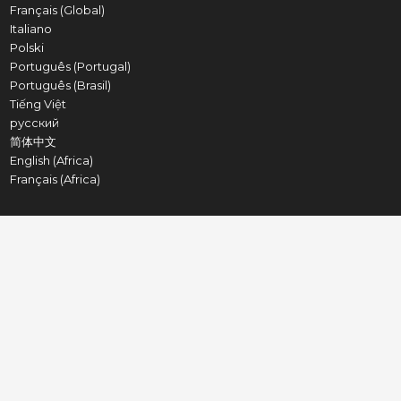
Français (Global)
Italiano
Polski
Português (Portugal)
Português (Brasil)
Tiếng Việt
русский
简体中文
English (Africa)
Français (Africa)