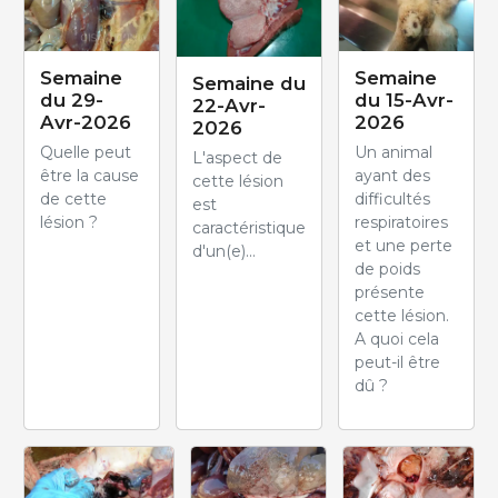
Semaine
Semaine
Semaine du
du 29-
du 15-Avr-
22-Avr-
Avr-2026
2026
2026
Quelle peut
Un animal
L'aspect de
être la cause
ayant des
cette lésion
de cette
difficultés
est
lésion ?
respiratoires
caractéristique
et une perte
d'un(e)...
de poids
présente
cette lésion.
A quoi cela
peut-il être
dû ?