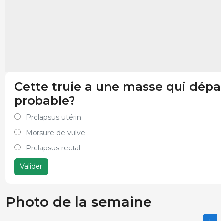
Cette truie a une masse qui dépass
probable?
Prolapsus utérin
Morsure de vulve
Prolapsus rectal
Valider
Photo de la semaine