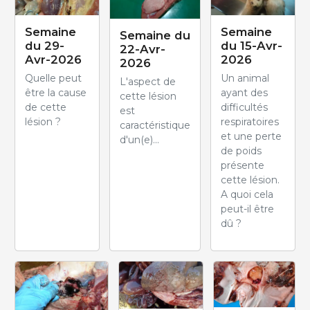
Semaine
Semaine
Semaine du
du 29-
du 15-Avr-
22-Avr-
Avr-2026
2026
2026
Quelle peut
Un animal
L'aspect de
être la cause
ayant des
cette lésion
de cette
difficultés
est
lésion ?
respiratoires
caractéristique
et une perte
d'un(e)...
de poids
présente
cette lésion.
A quoi cela
peut-il être
dû ?