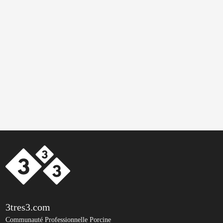
3tres3.com
Communauté Professionnelle Porcine