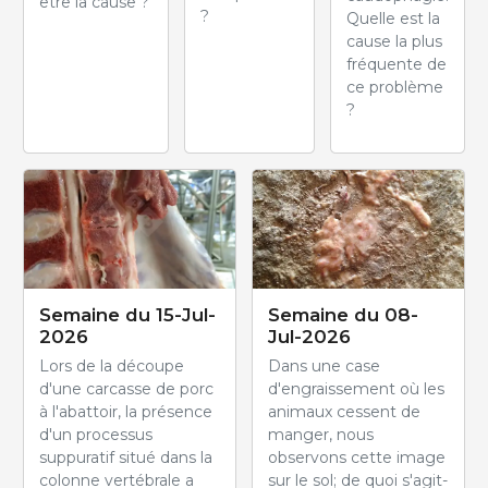
être la cause ?
?
Quelle est la
cause la plus
fréquente de
ce problème
?
Semaine du 15-Jul-
Semaine du 08-
2026
Jul-2026
Lors de la découpe
Dans une case
d'une carcasse de porc
d'engraissement où les
à l'abattoir, la présence
animaux cessent de
d'un processus
manger, nous
suppuratif situé dans la
observons cette image
colonne vertébrale a
sur le sol; de quoi s'agit-