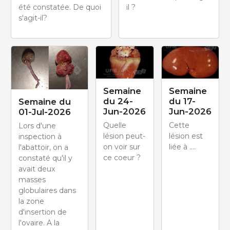
été constatée. De quoi
il ?
s'agit-il?
Semaine
Semaine
du 24-
du 17-
Semaine du
Jun-2026
Jun-2026
01-Jul-2026
Quelle
Cette
Lors d'une
lésion peut-
lésion est
inspection à
on voir sur
liée à ....
l'abattoir, on a
ce coeur ?
constaté qu'il y
avait deux
masses
globulaires dans
la zone
d'insertion de
l'ovaire. A la