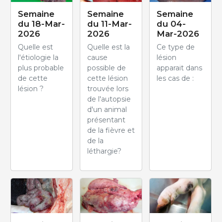
Semaine
Semaine
Semaine
du 18-Mar-
du 11-Mar-
du 04-
2026
2026
Mar-2026
Quelle est
Quelle est la
Ce type de
l'étiologie la
cause
lésion
plus probable
possible de
apparait dans
de cette
cette lésion
les cas de :
lésion ?
trouvée lors
de l'autopsie
d'un animal
présentant
de la fièvre et
de la
léthargie?