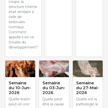
coupe, la
structure interne
était similaire à
celle de
testicules
normaux.
Comment
appelle-t-on ce
trouble du
développement?
Semaine
Semaine
Semaine
du 10-Jun-
du 03-Jun-
du 27-Mai-
2026
2026
2026
Quelle lesión
Quelle peut
Quelle est la
peut-on voir
être la cause
pathologie la