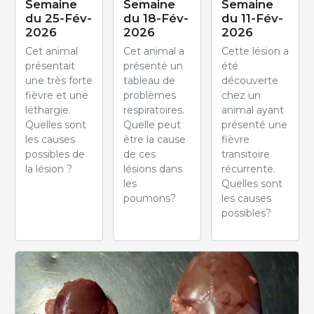
Semaine
Semaine
Semaine
du 25-Fév-
du 18-Fév-
du 11-Fév-
2026
2026
2026
Cet animal
Cet animal a
Cette lésion a
présentait
présenté un
été
une très forte
tableau de
découverte
fièvre et une
problèmes
chez un
léthargie.
respiratoires.
animal ayant
Quelles sont
Quelle peut
présenté une
les causes
être la cause
fièvre
possibles de
de ces
transitoire
la lésion ?
lésions dans
récurrente.
les
Quelles sont
poumons?
les causes
possibles?