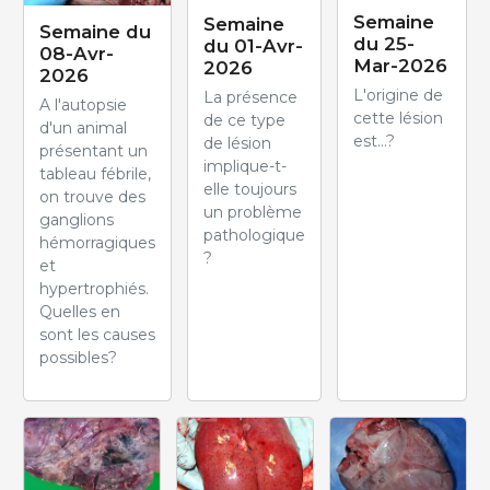
Semaine
Semaine
Semaine du
du 25-
du 01-Avr-
08-Avr-
Mar-2026
2026
2026
L'origine de
La présence
A l'autopsie
cette lésion
de ce type
d'un animal
est...?
de lésion
présentant un
implique-t-
tableau fébrile,
elle toujours
on trouve des
un problème
ganglions
pathologique
hémorragiques
?
et
hypertrophiés.
Quelles en
sont les causes
possibles?