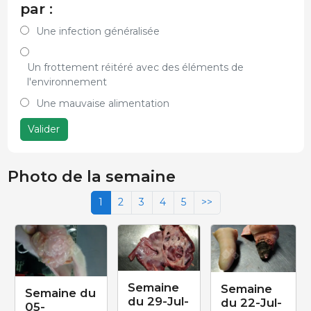
par :
Une infection généralisée
Un frottement réitéré avec des éléments de
l'environnement
Une mauvaise alimentation
Valider
Photo de la semaine
1
2
3
4
5
>>
Semaine
Semaine
Semaine du
du 29-Jul-
du 22-Jul-
05-