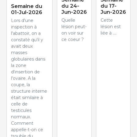
du 24-
du 17-
Semaine du
Jun-2026
Jun-2026
01-Jul-2026
Quelle
Cette
Lors d'une
lésion peut-
lésion est
inspection à
on voir sur
liée à ....
l'abattoir, on a
ce coeur ?
constaté qu'il y
avait deux
masses
globulaires dans
la zone
d'insertion de
l'ovaire. A la
coupe, la
structure interne
était similaire à
celle de
testicules
normaux.
Comment
appelle-t-on ce
trouble du