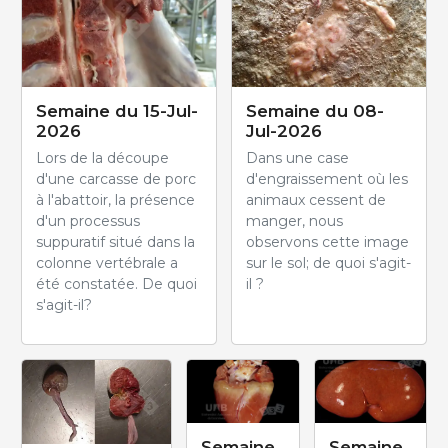
Semaine du 15-Jul-
Semaine du 08-
2026
Jul-2026
Lors de la découpe
Dans une case
d'une carcasse de porc
d'engraissement où les
à l'abattoir, la présence
animaux cessent de
d'un processus
manger, nous
suppuratif situé dans la
observons cette image
colonne vertébrale a
sur le sol; de quoi s'agit-
été constatée. De quoi
il ?
s'agit-il?
Semaine
Semaine