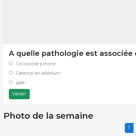
A quelle pathologie est associée 
Circovirose porcine
Carence en sélénium
gale
Valider
Photo de la semaine
1