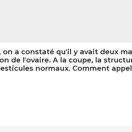
, on a constaté qu'il y avait deux m
on de l'ovaire. A la coupe, la structu
e testicules normaux. Comment appel