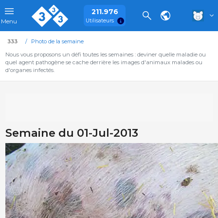
211.976
Utilisateurs
Menu
333
Photo de la semaine
Nous vous proposons un défi toutes les semaines : deviner quelle maladie ou
quel agent pathogène se cache derrière les images d'animaux malades ou
d'organes infectés.
Semaine du 01-Jul-2013