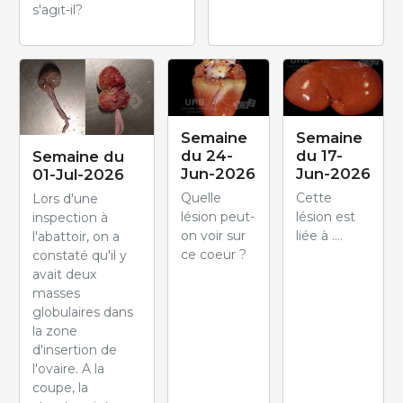
s'agit-il?
Semaine
Semaine
du 24-
du 17-
Semaine du
Jun-2026
Jun-2026
01-Jul-2026
Quelle
Cette
Lors d'une
lésion peut-
lésion est
inspection à
on voir sur
liée à ....
l'abattoir, on a
ce coeur ?
constaté qu'il y
avait deux
masses
globulaires dans
la zone
d'insertion de
l'ovaire. A la
coupe, la