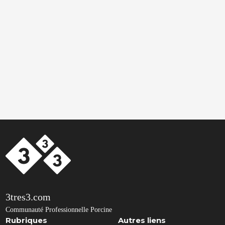
3tres3.com
Communauté Professionnelle Porcine
Rubriques
Autres liens