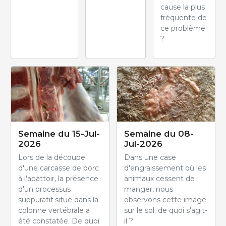
cause la plus
fréquente de
ce problème
?
Semaine du 15-Jul-
Semaine du 08-
2026
Jul-2026
Lors de la découpe
Dans une case
d'une carcasse de porc
d'engraissement où les
à l'abattoir, la présence
animaux cessent de
d'un processus
manger, nous
suppuratif situé dans la
observons cette image
colonne vertébrale a
sur le sol; de quoi s'agit-
été constatée. De quoi
il ?