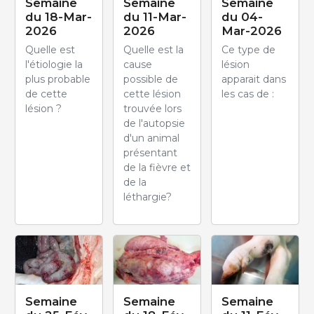
Semaine
Semaine
Semaine
du 18-Mar-
du 11-Mar-
du 04-
2026
2026
Mar-2026
Quelle est
Quelle est la
Ce type de
l'étiologie la
cause
lésion
plus probable
possible de
apparait dans
de cette
cette lésion
les cas de :
lésion ?
trouvée lors
de l'autopsie
d'un animal
présentant
de la fièvre et
de la
léthargie?
Semaine
Semaine
Semaine