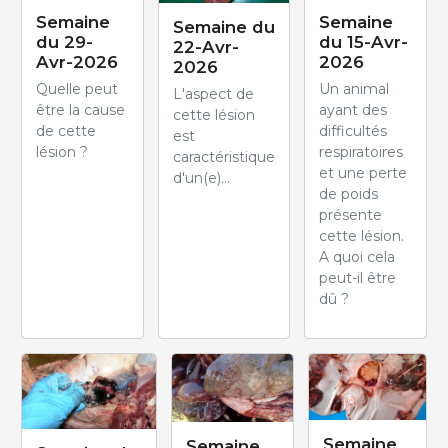
Semaine
Semaine
Semaine du
du 29-
du 15-Avr-
22-Avr-
Avr-2026
2026
2026
Quelle peut
Un animal
L'aspect de
être la cause
ayant des
cette lésion
de cette
difficultés
est
lésion ?
respiratoires
caractéristique
et une perte
d'un(e)...
de poids
présente
cette lésion.
A quoi cela
peut-il être
dû ?
Semaine
Semaine