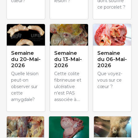
cœur?
lésion ?
dont souffre
ce porcelet ?
Semaine
Semaine
Semaine
du 20-Mai-
du 13-Mai-
du 06-Mai-
2026
2026
2026
Quelle lésion
Cette colite
Que voyez-
peut-on
fibrineuse et
vous sur ce
observer sur
ulcérative
cœur ?
cette
n'est PAS
amygdale?
associée à....