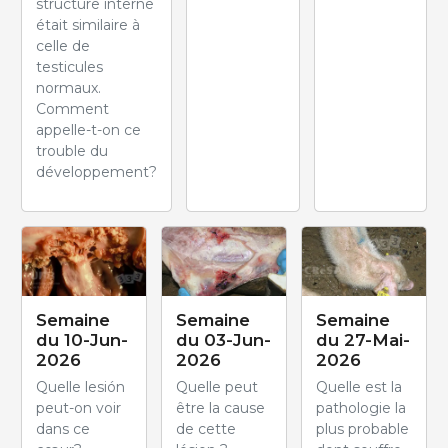
structure interne
était similaire à
celle de
testicules
normaux.
Comment
appelle-t-on ce
trouble du
développement?
Semaine
Semaine
Semaine
du 10-Jun-
du 03-Jun-
du 27-Mai-
2026
2026
2026
Quelle lesión
Quelle peut
Quelle est la
peut-on voir
être la cause
pathologie la
dans ce
de cette
plus probable