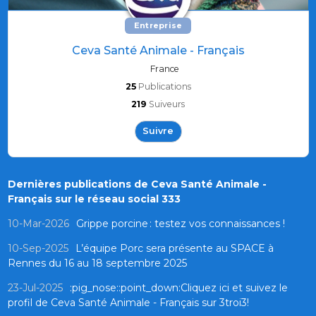
Entreprise
Ceva Santé Animale - Français
France
25
Publications
219
Suiveurs
Suivre
Dernières publications de Ceva Santé Animale -
Français sur le réseau social 333
10-Mar-2026
Grippe porcine : testez vos connaissances !
10-Sep-2025
L’équipe Porc sera présente au SPACE à
Rennes du 16 au 18 septembre 2025
23-Jul-2025
:pig_nose::point_down:Cliquez ici et suivez le
profil de Ceva Santé Animale - Français sur 3troi3!