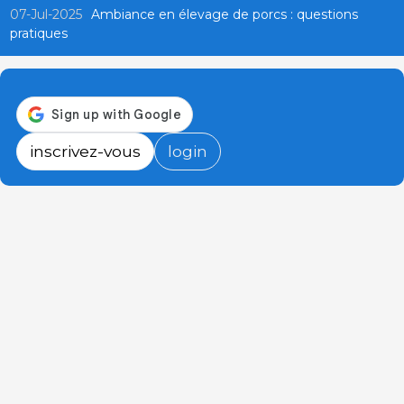
07-Jul-2025
Ambiance en élevage de porcs : questions
pratiques
inscrivez-vous
login