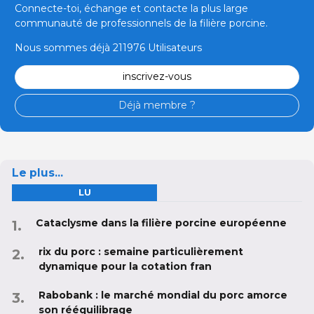
Connecte-toi, échange et contacte la plus large
communauté de professionnels de la filière porcine.
Nous sommes déjà 211976 Utilisateurs
inscrivez-vous
Déjà membre ?
Le plus...
LU
Cataclysme dans la filière porcine européenne
rix du porc : semaine particulièrement
dynamique pour la cotation fran
Rabobank : le marché mondial du porc amorce
son rééquilibrage