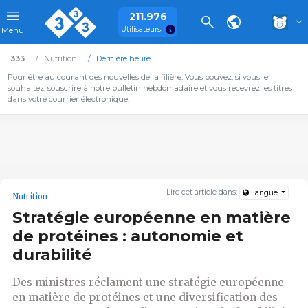
211.976
Utilisateurs
Menu
333
Nutrition
Dernière heure
Pour être au courant des nouvelles de la filière. Vous pouvez, si vous le
souhaitez, souscrire à notre bulletin hebdomadaire et vous recevrez les titres
dans votre courrier électronique.
Lire cet article dans:
Langue
Nutrition
Stratégie européenne en matière
de protéines : autonomie et
durabilité
Des ministres réclament une stratégie européenne
en matière de protéines et une diversification des