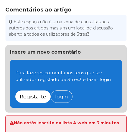
Comentários ao artigo
Este espaço não é uma zona de consultas aos
autores dos artigos mas sim um local de discussão
aberto a todos os utilizadores de 3tres3
Insere um novo comentário
Para fazeres comentários tens que ser
utilizador registado da 3tres3 e fazer login
Regista-te
login
Não estás inscrito na lista A web em 3 minutos