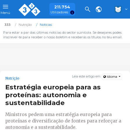
211.754
Utilizadores
Menú
333
Nutrição
Notícias
Para estar a par das últimas notícias do sector suinícola. Se desejares podes
inscrever-te para receber o nosso boletim e receberás os títulos no teu email.
Leia este artigo em:
Idioma
Nutrição
Estratégia europeia para as
proteínas: autonomia e
sustentabilidade
Ministros pedem uma estratégia europeia para
proteínas e diversificação de fontes para reforçar a
autonomia e a sustentabilidade.