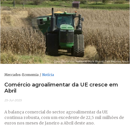
Mercados-Economia
Notícia
Comércio agroalimentar da UE cresce em
Abril
25-Jul-2025
A balança comercial do sector agroalimentar da UE
continua robusta, com um excedente de 22,5 mil milhões de
euros nos meses de Janeiro a Abril deste ano.