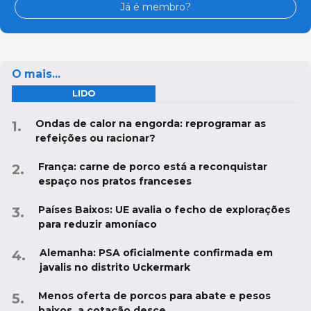
Já é membro?
O mais...
LIDO
Ondas de calor na engorda: reprogramar as
refeições ou racionar?
França: carne de porco está a reconquistar
espaço nos pratos franceses
Países Baixos: UE avalia o fecho de explorações
para reduzir amoníaco
Alemanha: PSA oficialmente confirmada em
javalis no distrito Uckermark
Menos oferta de porcos para abate e pesos
baixos, a cotação desce