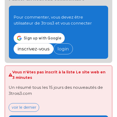
Pour commenter, vous devez être
utilisateur de 3trois3 et vous connecter
inscrivez-vous
login
Vous n'êtes pas inscrit à la liste Le site web en
3 minutes
Un résumé tous les 15 jours des nouveautés de
3trois3.com
voir le dernier