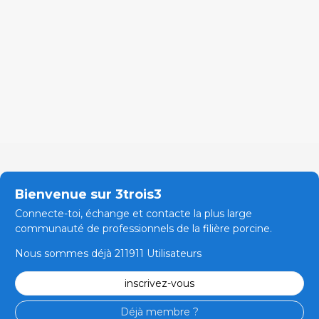
Bienvenue sur 3trois3
Connecte-toi, échange et contacte la plus large
communauté de professionnels de la filière porcine.
Nous sommes déjà 211911 Utilisateurs
inscrivez-vous
Déjà membre ?