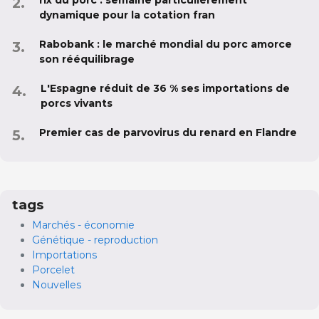
rix du porc : semaine particulièrement
dynamique pour la cotation fran
Rabobank : le marché mondial du porc amorce
son rééquilibrage
L'Espagne réduit de 36 % ses importations de
porcs vivants
Premier cas de parvovirus du renard en Flandre
tags
Marchés - économie
Génétique - reproduction
Importations
Porcelet
Nouvelles