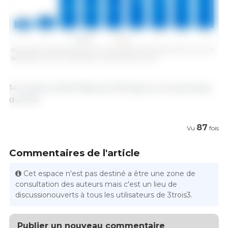
Importations espagnoles de porcs et porcelets néerlandais entre janvier et
septembre. Source : 333, basé sur les données du RVO.
14 octobre 2024/ Éditorial 333 basé sur les données
du RVO.
87
Vu
fois
Commentaires de l'article
Cet espace n'est pas destiné a être une zone de
consultation des auteurs mais c'est un lieu de
discussionouverts à tous les utilisateurs de 3trois3.
Publier un nouveau commentaire