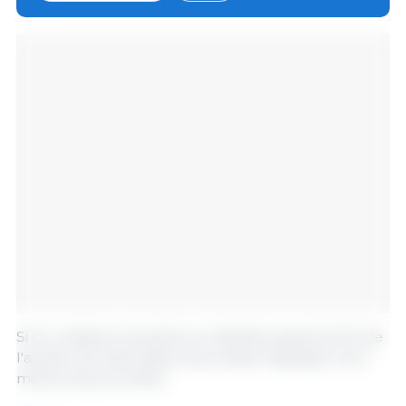
ans.
Si la croissance actuelle se maintient jusqu'à la fin de
l'année, les importations pourraient dépasser les 2
millions de porcelets.