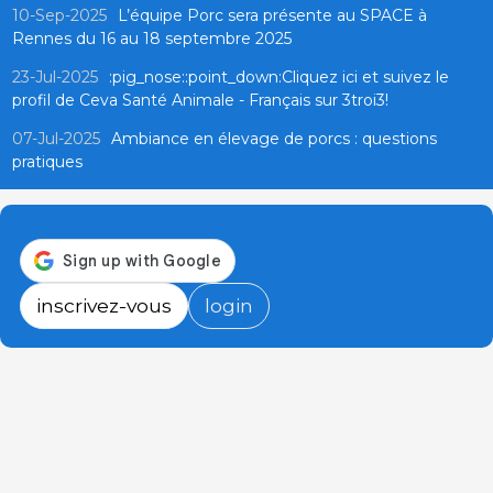
10-Sep-2025
L’équipe Porc sera présente au SPACE à
Rennes du 16 au 18 septembre 2025
23-Jul-2025
:pig_nose::point_down:Cliquez ici et suivez le
profil de Ceva Santé Animale - Français sur 3troi3!
07-Jul-2025
Ambiance en élevage de porcs : questions
pratiques
inscrivez-vous
login