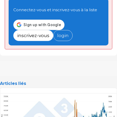
Connectez-vous et inscrivez-vous à la liste
inscrivez-vous
login
Articles liés