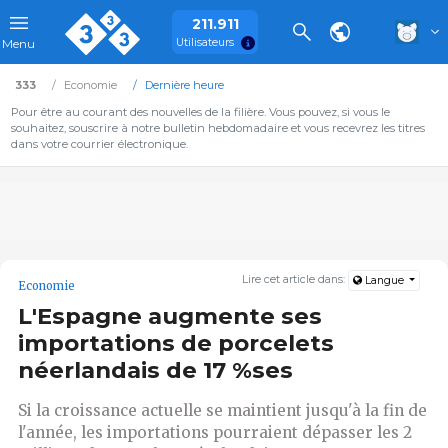
211.911
Utilisateurs
Menu
333
Economie
Dernière heure
Pour être au courant des nouvelles de la filière. Vous pouvez, si vous le
souhaitez, souscrire à notre bulletin hebdomadaire et vous recevrez les titres
dans votre courrier électronique.
Lire cet article dans:
Langue
Economie
L'Espagne augmente ses
importations de porcelets
néerlandais de 17 %ses
Si la croissance actuelle se maintient jusqu'à la fin de
l'année, les importations pourraient dépasser les 2