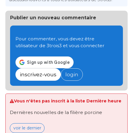
Publier un nouveau commentaire
Pour commenter, vous devez être
utilisateur de 3trois3 et vous connecter
inscrivez-vous
login
Vous n'êtes pas inscrit à la liste Dernière heure
Dernières nouvelles de la filière porcine
voir le dernier