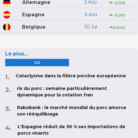
Allemagne
5 Aoû
0,100
Espagne
6 Aoû
0,010
Belgique
30 Jul
0,040
Le plus...
LU
Cataclysme dans la filière porcine européenne
rix du porc : semaine particulièrement
dynamique pour la cotation fran
Rabobank : le marché mondial du porc amorce
son rééquilibrage
L'Espagne réduit de 36 % ses importations de
porcs vivants