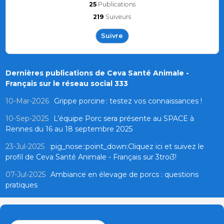
25
Publications
219
Suiveurs
Suivre
Dernières publications de Ceva Santé Animale -
Français sur le réseau social 333
10-Mar-2026
Grippe porcine : testez vos connaissances !
10-Sep-2025
L’équipe Porc sera présente au SPACE à
Rennes du 16 au 18 septembre 2025
23-Jul-2025
:pig_nose::point_down:Cliquez ici et suivez le
profil de Ceva Santé Animale - Français sur 3troi3!
07-Jul-2025
Ambiance en élevage de porcs : questions
pratiques