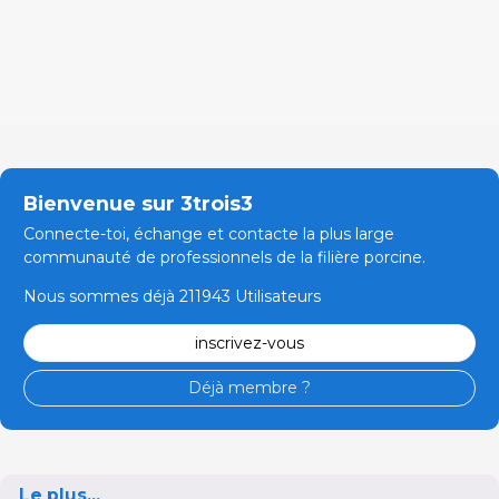
Bienvenue sur 3trois3
Connecte-toi, échange et contacte la plus large
communauté de professionnels de la filière porcine.
Nous sommes déjà 211943 Utilisateurs
inscrivez-vous
Déjà membre ?
Le plus...