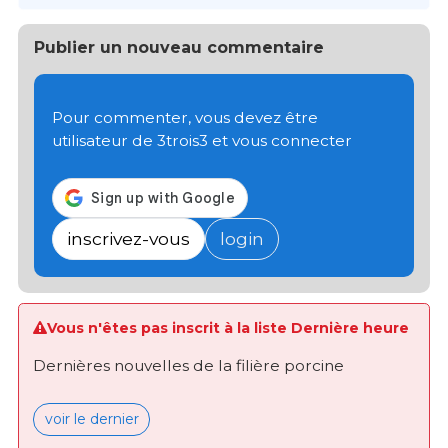
Publier un nouveau commentaire
Pour commenter, vous devez être
utilisateur de 3trois3 et vous connecter
inscrivez-vous
login
Vous n'êtes pas inscrit à la liste Dernière heure
Dernières nouvelles de la filière porcine
voir le dernier