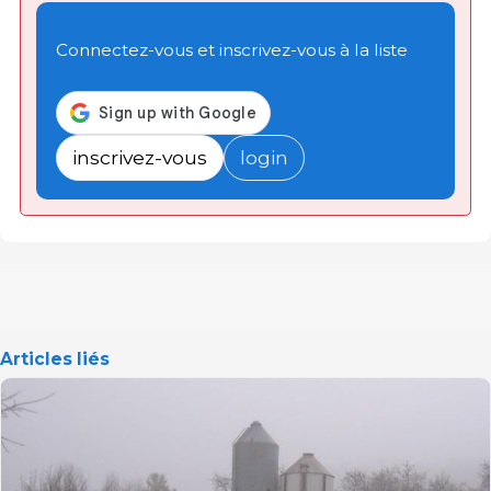
Connectez-vous et inscrivez-vous à la liste
inscrivez-vous
login
Articles liés