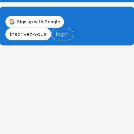
inscrivez-vous
login