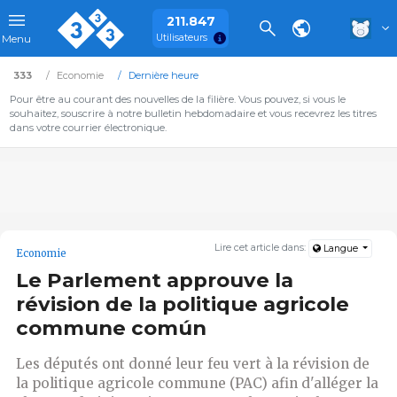
211.847
Utilisateurs
Menu
333
Economie
Dernière heure
Pour être au courant des nouvelles de la filière. Vous pouvez, si vous le
souhaitez, souscrire à notre bulletin hebdomadaire et vous recevrez les titres
dans votre courrier électronique.
Lire cet article dans:
Langue
Economie
Le Parlement approuve la
révision de la politique agricole
commune común
Les députés ont donné leur feu vert à la révision de
la politique agricole commune (PAC) afin d'alléger la