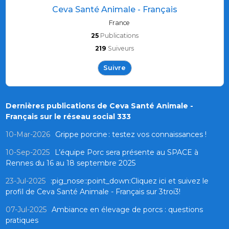
Ceva Santé Animale - Français
France
25
Publications
219
Suiveurs
Suivre
Dernières publications de Ceva Santé Animale -
Français sur le réseau social 333
10-Mar-2026
Grippe porcine : testez vos connaissances !
10-Sep-2025
L’équipe Porc sera présente au SPACE à
Rennes du 16 au 18 septembre 2025
23-Jul-2025
:pig_nose::point_down:Cliquez ici et suivez le
profil de Ceva Santé Animale - Français sur 3troi3!
07-Jul-2025
Ambiance en élevage de porcs : questions
pratiques