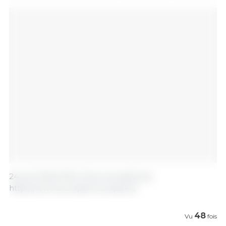
24 avril 2024/ PE/ Union européenne.
https://www.europarl.europa.eu/
48
Vu
fois