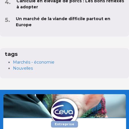
Canicule en élevage de porcs : Les bons réflexes
à adopter
Un marché de la viande difficile partout en
Europe
tags
Marchés - économie
Nouvelles
Entreprise