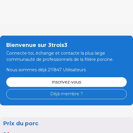
Bienvenue sur 3trois3
Connecte-toi, échange et contacte la plus large
communauté de professionnels de la filière porcine.
Nous sommes déjà 211847 Utilisateurs
inscrivez-vous
Déjà membre ?
Prix du porc