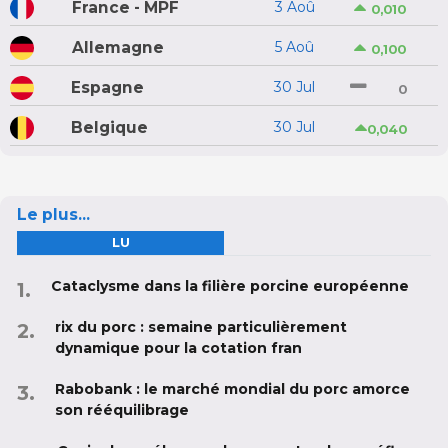
France - MPF
3 Aoû
0,010
Allemagne
5 Aoû
0,100
Espagne
30 Jul
0
Belgique
30 Jul
0,040
Le plus...
LU
Cataclysme dans la filière porcine européenne
rix du porc : semaine particulièrement
dynamique pour la cotation fran
Rabobank : le marché mondial du porc amorce
son rééquilibrage