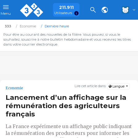
211.911
Utilisateurs
Menu
333
Economie
Dernière heure
Pour être au courant des nouvelles de la filière. Vous pouvez, si vous le
souhaitez, souscrire à notre bulletin hebdomadaire et vous recevrez les titres
dans votre courrier électronique.
Lire cet article dans:
Langue
Economie
Lancement d’un affichage sur la
rémunération des agriculteurs
français
La France expérimente un affichage public indiquant
la rémunération des producteurs pour informer les