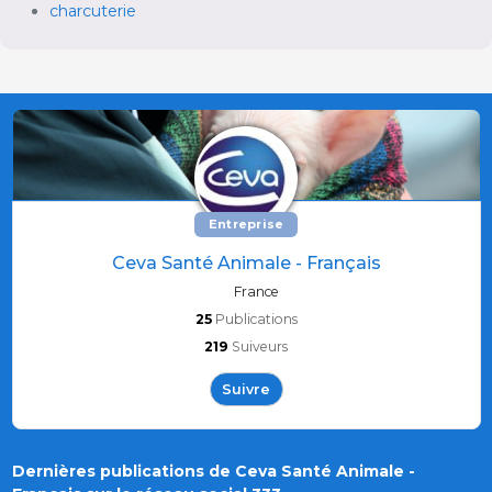
charcuterie
Entreprise
Ceva Santé Animale - Français
France
25
Publications
219
Suiveurs
Suivre
Dernières publications de Ceva Santé Animale -