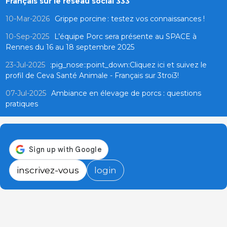
Français sur le réseau social 333
10-Mar-2026
Grippe porcine : testez vos connaissances !
10-Sep-2025
L’équipe Porc sera présente au SPACE à
Rennes du 16 au 18 septembre 2025
23-Jul-2025
:pig_nose::point_down:Cliquez ici et suivez le
profil de Ceva Santé Animale - Français sur 3troi3!
07-Jul-2025
Ambiance en élevage de porcs : questions
pratiques
inscrivez-vous
login