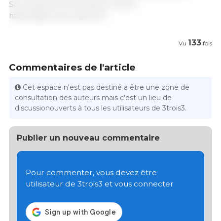
Souveraineté Alimentaire/ France.
https://agriculture.gouv.fr/
133
Vu
fois
Commentaires de l'article
Cet espace n'est pas destiné a être une zone de
consultation des auteurs mais c'est un lieu de
discussionouverts à tous les utilisateurs de 3trois3.
Publier un nouveau commentaire
Pour commenter, vous devez être
utilisateur de 3trois3 et vous connecter