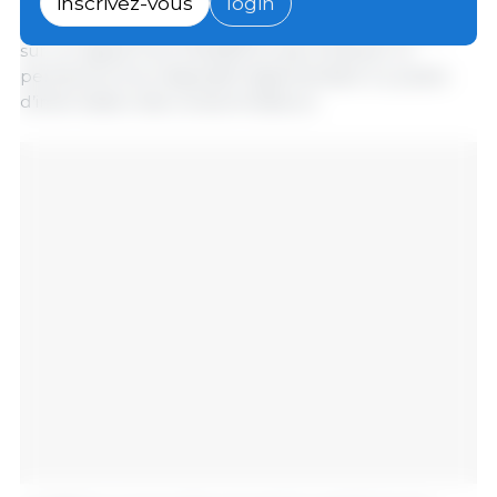
inscrivez-vous
login
les revenus agricoles. L’expérimentation est basée
sur un rapport du CGAAER et vise à évaluer la
pertinence d’un dispositif réglementaire ou public
d’information des consommateurs.