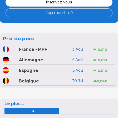
inscrivez-vous
Déjà membre ?
Prix du porc
France - MPF
3 Aoû
0,010
Allemagne
5 Aoû
0,100
Espagne
6 Aoû
0,010
Belgique
30 Jul
0,040
Le plus...
LU