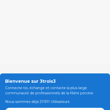
Bienvenue sur 3trois3
Connecte-toi, échange et contacte la plus large
communauté de professionnels de la filière porcine.
Nous sommes déjà 211911 Utilisateurs