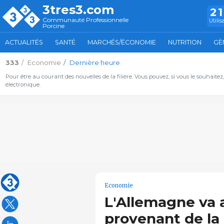
3tres3.com
2
Communauté Professionnelle
Utilis
Porcine
ACTUALITÉS
SANTÉ
MARCHÉS/ÉCONOMIE
NUTRITION
GÈ
333
Economie
Dernière heure
Pour être au courant des nouvelles de la filière. Vous pouvez, si vous le souhaitez
électronique.
Economie
L'Allemagne va 
provenant de la r