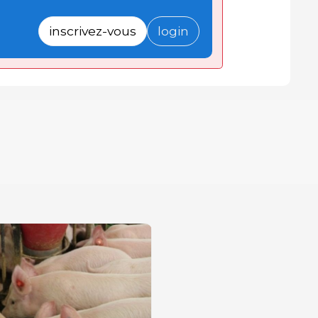
inscrivez-vous
login