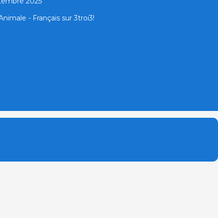
ptembre 2025
nimale - Français sur 3troi3!