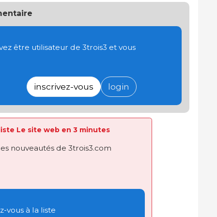
entaire
 être utilisateur de 3trois3 et vous
inscrivez-vous
login
 liste Le site web en 3 minutes
des nouveautés de 3trois3.com
-vous à la liste