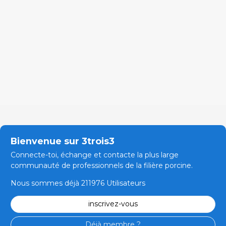
Bienvenue sur 3trois3
Connecte-toi, échange et contacte la plus large
communauté de professionnels de la filière porcine.
Nous sommes déjà 211976 Utilisateurs
inscrivez-vous
Déjà membre ?