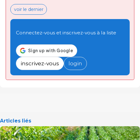
voir le dernier
Connectez-vous et inscrivez-vous à la liste
inscrivez-vous
login
Articles liés