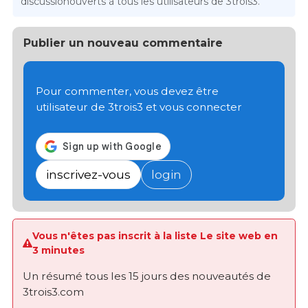
discussionouverts à tous les utilisateurs de 3trois3.
Publier un nouveau commentaire
Pour commenter, vous devez être
utilisateur de 3trois3 et vous connecter
inscrivez-vous
login
Vous n'êtes pas inscrit à la liste Le site web en
3 minutes
Un résumé tous les 15 jours des nouveautés de
3trois3.com