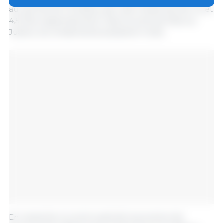
au sud-est de Córdoba, avec des moyennes de 4,2 et
4,5 t/ha respectivement. Dans la zone de Marcos
Juárez, les rendements avoisinent 4 t/ha.
En revanche, le nord-ouest de la province de