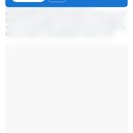
superaram as expectativas. As maiores
produtividades foram observadas no extremo sul de
Santa Fé e no sudeste de Córdoba, com médias de
4,2 e 4,5 toneladas/ha, respetivamente. Na região de
Marcos Juárez, a produtividade ronda as 4 t/ha.