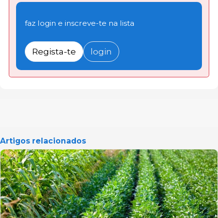
faz login e inscreve-te na lista
Regista-te
login
Artigos relacionados