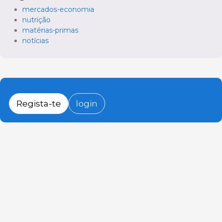
mercados-economia
nutrição
matérias-primas
notícias
Regista-te
login