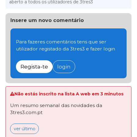
aberto a todos os utilizadores de 3tres3
Insere um novo comentário
Para fazeres comentários tens que ser
utilizador registado da 3tres3 e fazer login
Regista-te
login
Não estás inscrito na lista A web em 3 minutos
Um resumo semanal das novidades da
3tres3.com.pt
ver último