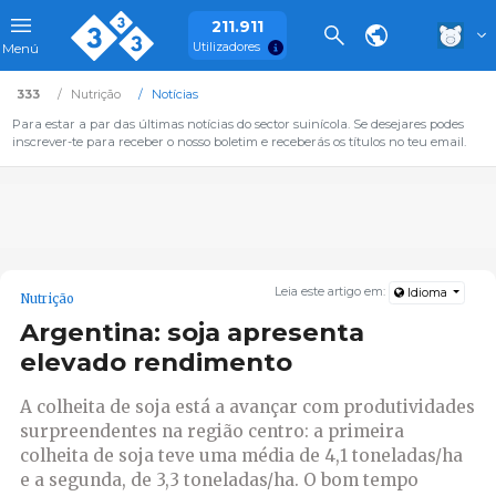
211.911
Utilizadores
Menú
333
Nutrição
Notícias
Para estar a par das últimas notícias do sector suinícola. Se desejares podes
inscrever-te para receber o nosso boletim e receberás os títulos no teu email.
Leia este artigo em:
Idioma
Nutrição
Argentina: soja apresenta
elevado rendimento
A colheita de soja está a avançar com produtividades
surpreendentes na região centro: a primeira
colheita de soja teve uma média de 4,1 toneladas/ha
e a segunda, de 3,3 toneladas/ha. O bom tempo