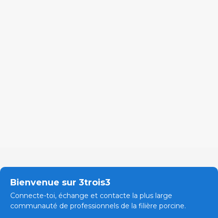
Bienvenue sur 3trois3
Connecte-toi, échange et contacte la plus large
communauté de professionnels de la filière porcine.