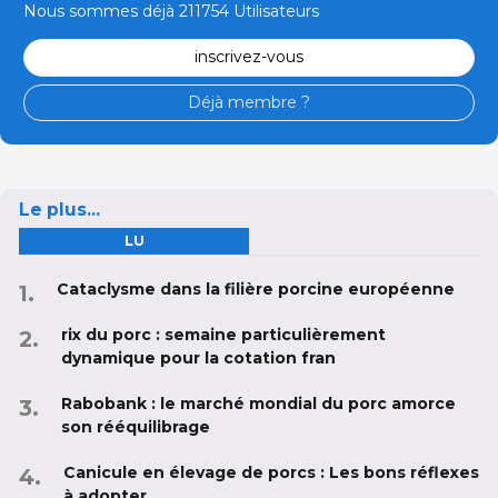
Nous sommes déjà 211754 Utilisateurs
inscrivez-vous
Déjà membre ?
Le plus...
LU
Cataclysme dans la filière porcine européenne
rix du porc : semaine particulièrement
dynamique pour la cotation fran
Rabobank : le marché mondial du porc amorce
son rééquilibrage
Canicule en élevage de porcs : Les bons réflexes
à adopter