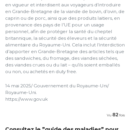
en vigueur et interdisent aux voyageurs d’introduire
en Grande-Bretagne de la viande de bovin, d’ovin, de
caprin ou de porc, ainsi que des produits laitiers, en
provenance des pays de l’UE pour un usage
personnel, afin de protéger la santé du cheptel
britannique, la sécurité des éleveurs et la sécurité
alimentaire du Royaume-Uni. Cela inclut l’interdiction
d’apporter en Grande-Bretagne des articles tels que
des sandwiches, du fromage, des viandes séchées,
des viandes crues ou du lait – qu’ils soient emballés
ou non, ou achetés en duty free.
14 mai 2025/ Gouvernement du Royaume-Uni/
Royaume-Uni.
https://www.gov.uk
82
Vu
fois
Consultez le ”guide des maladies” pour