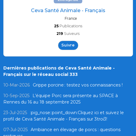
Ceva Santé Animale - Français
France
25
Publications
219
Suiveurs
Suivre
Dernières publications de Ceva Santé Animale -
Français sur le réseau social 333
10-Mar-2026
Grippe porcine : testez vos connaissances !
10-Sep-2025
L’équipe Porc sera présente au SPACE à
Rennes du 16 au 18 septembre 2025
23-Jul-2025
:pig_nose::point_down:Cliquez ici et suivez le
profil de Ceva Santé Animale - Français sur 3troi3!
07-Jul-2025
Ambiance en élevage de porcs : questions
pratiques