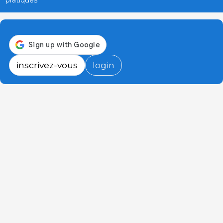
inscrivez-vous
login