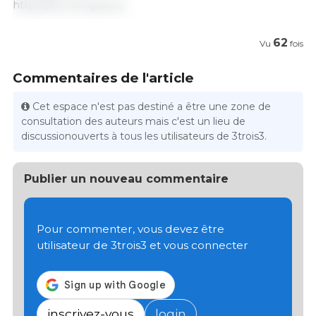
https://ec.europa.eu/
62
Vu
fois
Commentaires de l'article
Cet espace n'est pas destiné a être une zone de
consultation des auteurs mais c'est un lieu de
discussionouverts à tous les utilisateurs de 3trois3.
Publier un nouveau commentaire
Pour commenter, vous devez être
utilisateur de 3trois3 et vous connecter
inscrivez-vous
login