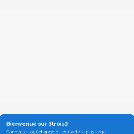
Bienvenue sur 3trois3
Connecte-toi, échange et contacte la plus large