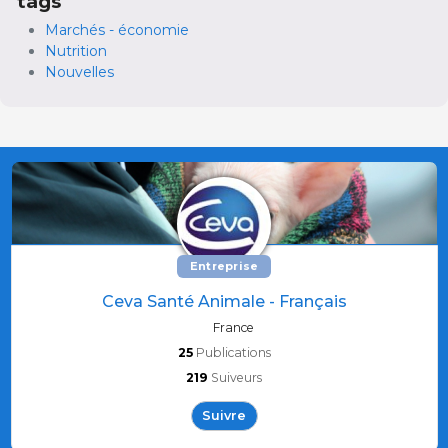
tags
Marchés - économie
Nutrition
Nouvelles
Entreprise
Ceva Santé Animale - Français
France
25
Publications
219
Suiveurs
Suivre