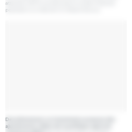
atteindre 200 %, portant ainsi le soutien financier
potentiel à un total de 1,5 milliard d’euros.
Deuxièmement, la Commission propose des
ajustements ciblés de la politique agricole