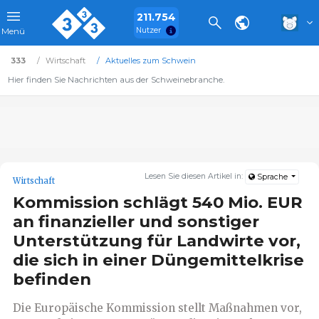
211.754
Nutzer
Menü
333
Wirtschaft
Aktuelles zum Schwein
Hier finden Sie Nachrichten aus der Schweinebranche.
Lesen Sie diesen Artikel in:
Sprache
Wirtschaft
Kommission schlägt 540 Mio. EUR
an finanzieller und sonstiger
Unterstützung für Landwirte vor,
die sich in einer Düngemittelkrise
befinden
Die Europäische Kommission stellt Maßnahmen vor,