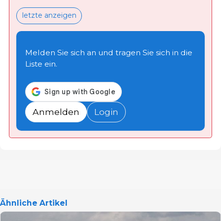
letzte anzeigen
Melden Sie sich an und tragen Sie sich in die
Liste ein.
Anmelden
Login
Ähnliche Artikel