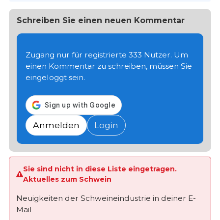
Schreiben Sie einen neuen Kommentar
Zugang nur für registrierte 333 Nutzer. Um
einen Kommentar zu schreiben, müssen Sie
eingeloggt sein.
Anmelden
Login
Sie sind nicht in diese Liste eingetragen.
Aktuelles zum Schwein
Neuigkeiten der Schweineindustrie in deiner E-
Mail