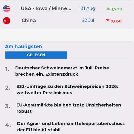
USA - Iowa / Minnesota
31 Aug
1,770
China
22 Jul
0,050
Am häufigsten
GELESEN
Deutscher Schweinemarkt im Juli: Preise
brechen ein, Existenzdruck
333-Umfrage zu den Schweinepreisen 2026:
weltweiter Pessimismus
EU-Agrarmärkte bleiben trotz Unsicherheiten
robust
Der Agrar- und Lebensmittelexportüberschuss
der EU bleibt stabil