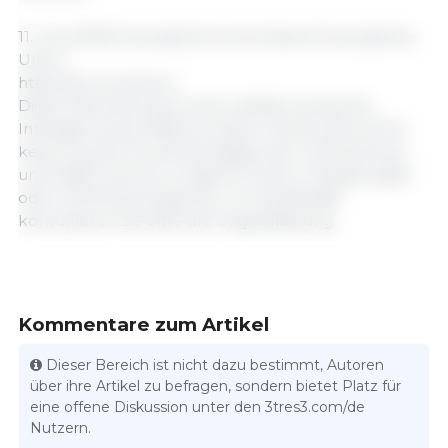
11. Juni 2026/ Europäische Kommission/ Europäische
Union.
https://ec.europa.eu/
Diese Übersetzung wurde mithilfe künstlicher
Intelligenz automatisch erstellt. 3tres3 übernimmt
keine Gewähr für die Richtigkeit der Übersetzung
und haftet nicht für mögliche Fehler, Auslassungen
oder Fehlinterpretationen. Im Zweifelsfall
konsultieren Sie bitte die Originalfassung.
Kommentare zum Artikel
Dieser Bereich ist nicht dazu bestimmt, Autoren
über ihre Artikel zu befragen, sondern bietet Platz für
eine offene Diskussion unter den 3tres3.com/de
Nutzern.