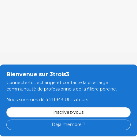
Bienvenue sur 3trois3
Connecte-toi, échange et contacte la plus large
communauté de professionnels de la filière porcine.
Nous sommes déjà 211943 Utilisateurs
inscrivez-vous
Déjà membre ?