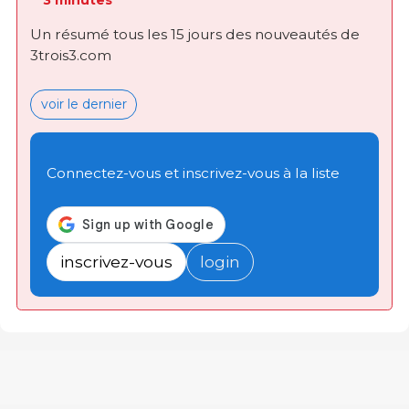
Un résumé tous les 15 jours des nouveautés de
3trois3.com
voir le dernier
Connectez-vous et inscrivez-vous à la liste
inscrivez-vous
login