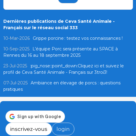
Dernières publications de Ceva Santé Animale -
Français sur le réseau social 333
10-Mar-2026
Grippe porcine : testez vos connaissances !
10-Sep-2025
L’équipe Porc sera présente au SPACE à
Rennes du 16 au 18 septembre 2025
23-Jul-2025
:pig_nose::point_down:Cliquez ici et suivez le
profil de Ceva Santé Animale - Français sur 3troi3!
07-Jul-2025
Ambiance en élevage de porcs : questions
pratiques
inscrivez-vous
login