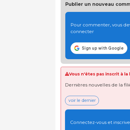
Publier un nouveau comm
Pour commenter, vous devez
connecter
Vous n'êtes pas inscrit à la
Dernières nouvelles de la fil
voir le dernier
Connectez-vous et inscrivez