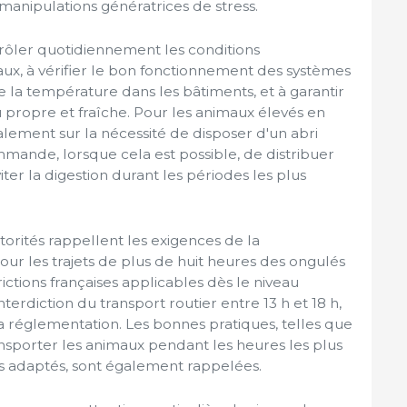
 manipulations génératrices de stress.
ntrôler quotidiennement les conditions
x, à vérifier le bon fonctionnement des systèmes
e la température dans les bâtiments, et à garantir
propre et fraîche. Pour les animaux élevés en
également sur la nécessité de disposer d'un abri
mande, lorsque cela est possible, de distribuer
viter la digestion durant les périodes les plus
torités rappellent les exigences de la
r les trajets de plus de huit heures des ongulés
rictions françaises applicables dès le niveau
terdiction du transport routier entre 13 h et 18 h,
a réglementation. Les bonnes pratiques, telles que
transporter les animaux pendant les heures les plus
les adaptés, sont également rappelées.