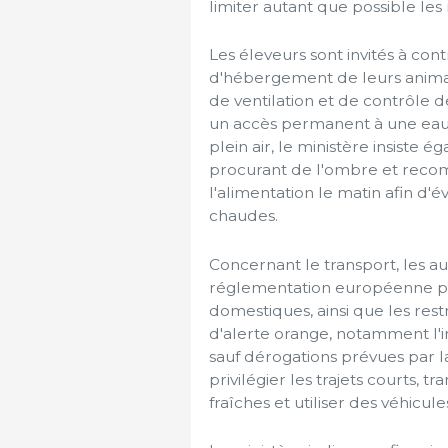
limiter autant que possible les
Les éleveurs sont invités à co
d'hébergement de leurs animau
de ventilation et de contrôle d
un accès permanent à une eau 
plein air, le ministère insiste 
procurant de l'ombre et recom
l'alimentation le matin afin d'é
chaudes.
Concernant le transport, les au
réglementation européenne pou
domestiques, ainsi que les rest
d'alerte orange, notamment l'in
sauf dérogations prévues par l
privilégier les trajets courts, 
fraîches et utiliser des véhicu