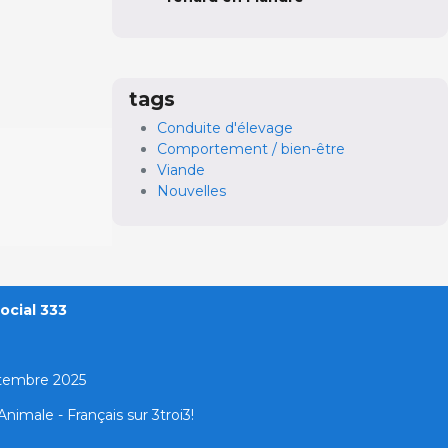
tags
Conduite d'élevage
Comportement / bien-être
Viande
Nouvelles
ocial 333
ptembre 2025
nimale - Français sur 3troi3!