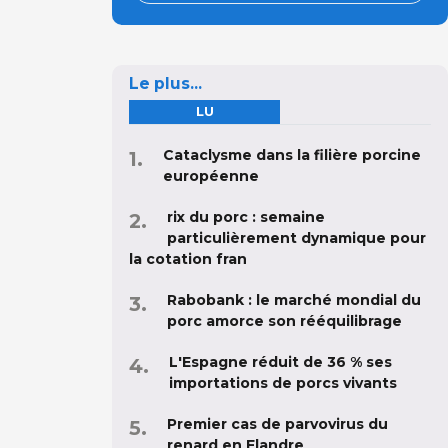
Le plus...
LU
Cataclysme dans la filière porcine
européenne
rix du porc : semaine
particulièrement dynamique pour
la cotation fran
Rabobank : le marché mondial du
porc amorce son rééquilibrage
L'Espagne réduit de 36 % ses
importations de porcs vivants
Premier cas de parvovirus du
renard en Flandre