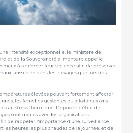
une intensité exceptionnelle, le ministère de
aire et de la Souveraineté alimentaire appelle
imaux à renforcer leur vigilance afin de préserver
imaux, aussi bien dans les élevages que lors des
 températures élevées peuvent fortement affecter
jeunes, les femelles gestantes ou allaitantes ainsi
bles au stress thermique. Depuis le début de
anges sont menés avec les organisations
s afin de rappeler l'importance d'une surveillance
les heures les plus chaudes de la journée, et de