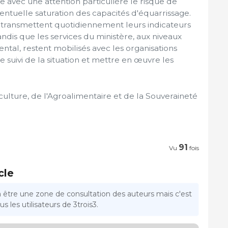
re avec une attention particulière le risque de
entuelle saturation des capacités d'équarrissage.
e transmettent quotidiennement leurs indicateurs
andis que les services du ministère, aux niveaux
ntal, restent mobilisés avec les organisations
e suivi de la situation et mettre en œuvre les
iculture, de l'Agroalimentaire et de la Souveraineté
91
Vu
fois
cle
a être une zone de consultation des auteurs mais c'est
s les utilisateurs de 3trois3.