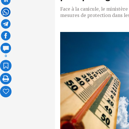
Face à la canicule, le ministèr
mesures de protection dans les
0