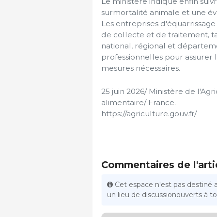
Le ministère indique enfin suiv
surmortalité animale et une év
Les entreprises d'équarrissag
de collecte et de traitement, t
national, régional et départeme
professionnelles pour assurer l
mesures nécessaires.
25 juin 2026/ Ministère de l'Agr
alimentaire/ France.
https://agriculture.gouv.fr/
Commentaires de l'arti
Cet espace n'est pas destiné 
un lieu de discussionouverts à tou