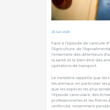
26 Juin 2026
Face à l'épisode de canicule d'
l'Agriculture, de l'Agroaliment
l'ensemble des détenteurs d'an
la santé et le bien-être des an
opérations de transport.
Le ministère rappelle que les
les animaux, en particulier les 
que les espèces les plus sensi
l'épisode caniculaire, des éch
professionnelles et les filière
renforcée, notamment pendant 