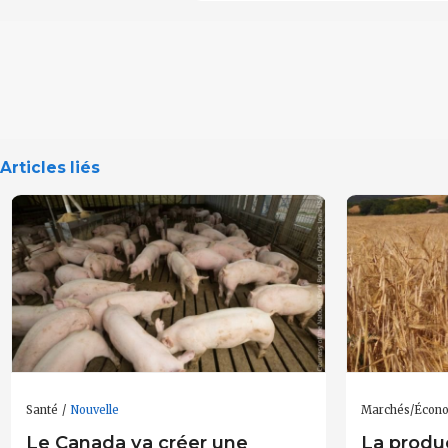
Articles liés
Santé
Nouvelle
Marchés/Écon
Le Canada va créer une
La produc