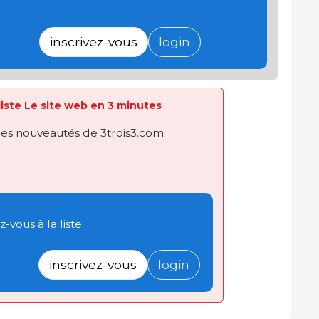
inscrivez-vous
login
 liste Le site web en 3 minutes
des nouveautés de 3trois3.com
-vous à la liste
inscrivez-vous
login