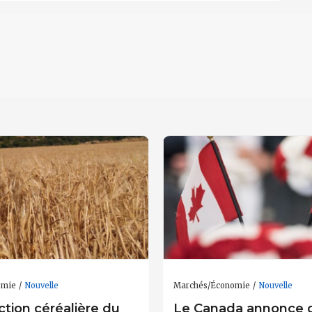
omie
Nouvelle
Marchés/Économie
Nouvelle
tion céréalière du
Le Canada annonce d