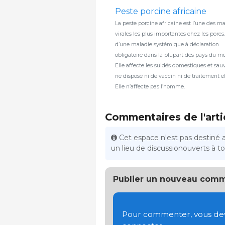
Peste porcine africaine
La peste porcine africaine est l’une des m
virales les plus importantes chez les porcs. 
d’une maladie systémique à déclaration
obligatoire dans la plupart des pays du m
Elle affecte les suidés domestiques et sau
ne dispose ni de vaccin ni de traitement ef
Elle n’affecte pas l’homme.
Commentaires de l'arti
Cet espace n'est pas destiné 
un lieu de discussionouverts à tou
Publier un nouveau comm
Pour commenter, vous devez