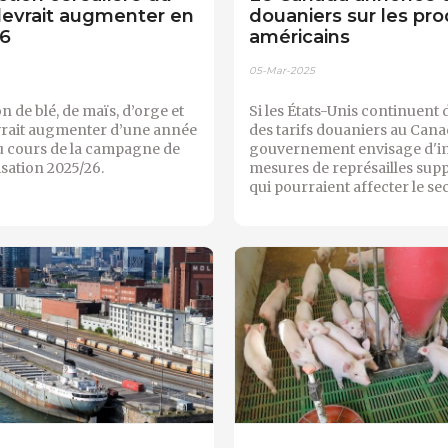
evrait augmenter en
douaniers sur les pro
26
américains
05-Mar-2025
n de blé, de maïs, d’orge et
Si les États-Unis continuent 
vrait augmenter d’une année
des tarifs douaniers au Canad
au cours de la campagne de
gouvernement envisage d'i
sation 2025/26.
mesures de représailles sup
qui pourraient affecter le se