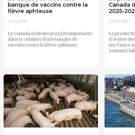
banque de vaccins contre la
Canada d
fièvre aphteuse
2025-20
12-Jun-2025
07-Mai-2025
Le Canada a fait des progrès importants
La productio
dans la création d’une banque de
d’avoine de
vaccins contre la fièvre aphteuse.
sur l’autre 
commerciali