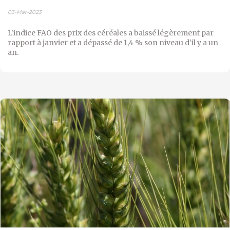
03-Mar-2023
L'indice FAO des prix des céréales a baissé légèrement par
rapport à janvier et a dépassé de 1,4 % son niveau d'il y a un
an.