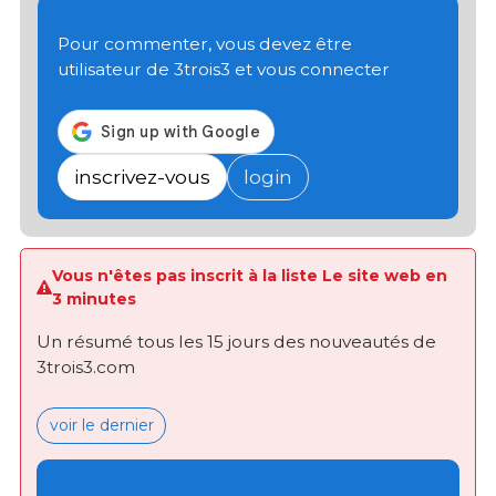
Pour commenter, vous devez être
utilisateur de 3trois3 et vous connecter
inscrivez-vous
login
Vous n'êtes pas inscrit à la liste Le site web en
3 minutes
Un résumé tous les 15 jours des nouveautés de
3trois3.com
voir le dernier