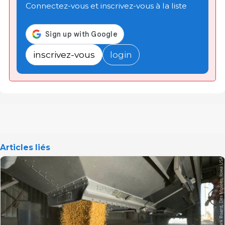
Connectez-vous et inscrivez-vous à la liste
inscrivez-vous
login
Articles liés