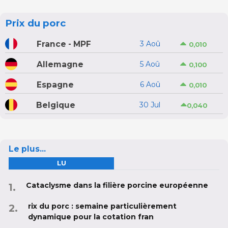
Prix du porc
France - MPF
3 Aoû
0,010
Allemagne
5 Aoû
0,100
Espagne
6 Aoû
0,010
Belgique
30 Jul
0,040
Le plus...
LU
Cataclysme dans la filière porcine européenne
rix du porc : semaine particulièrement
dynamique pour la cotation fran