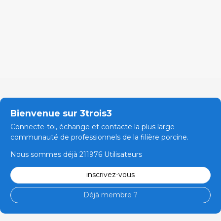
Bienvenue sur 3trois3
Connecte-toi, échange et contacte la plus large
communauté de professionnels de la filière porcine.
Nous sommes déjà 211976 Utilisateurs
inscrivez-vous
Déjà membre ?