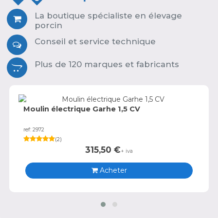
La boutique spécialiste en élevage
porcin
Conseil et service technique
Plus de 120 marques et fabricants
Moulin électrique Garhe 1,5 CV
ref: 2972
(
2
)
315,50
€
+ iva
Acheter