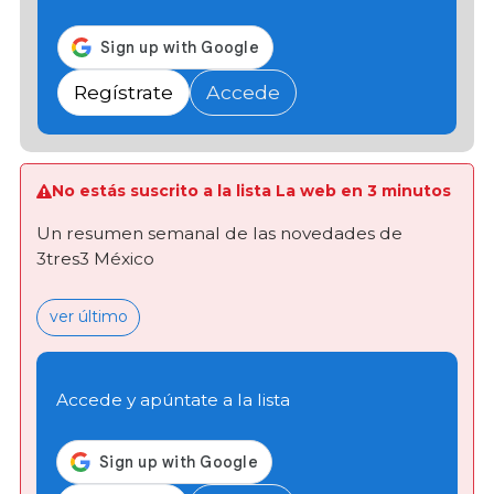
Regístrate
Accede
No estás suscrito a la lista La web en 3 minutos
Un resumen semanal de las novedades de
3tres3 México
ver último
Accede y apúntate a la lista