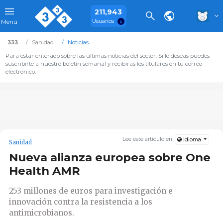
211,943
Usuarios
Menú
333
Sanidad
Noticias
Para estar enterado sobre las últimas noticias del sector. Si lo deseas puedes
suscribirte a nuestro boletín semanal y recibirás los titulares en tu correo
electrónico.
Lee este artículo en:
Idioma
Sanidad
Nueva alianza europea sobre One
Health AMR
253 millones de euros para investigación e
innovación contra la resistencia a los
antimicrobianos.