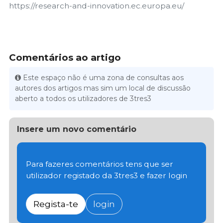
https://research-and-innovation.ec.europa.eu/
Comentários ao artigo
Este espaço não é uma zona de consultas aos
autores dos artigos mas sim um local de discussão
aberto a todos os utilizadores de 3tres3
Insere um novo comentário
Para fazeres comentários tens que ser
utilizador registado da 3tres3 e fazer login
Regista-te
login