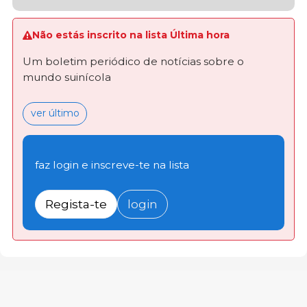
Não estás inscrito na lista Última hora
Um boletim periódico de notícias sobre o
mundo suinícola
ver último
faz login e inscreve-te na lista
Regista-te
login