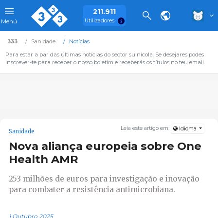
211.911
Utilizadores
Menú
333
Sanidade
Notícias
Para estar a par das últimas notícias do sector suinícola. Se desejares podes
inscrever-te para receber o nosso boletim e receberás os títulos no teu email.
Leia este artigo em:
Idioma
Sanidade
Nova aliança europeia sobre One
Health AMR
253 milhões de euros para investigação e inovação
para combater a resistência antimicrobiana.
1 Outubro 2025