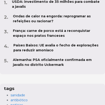
USDA: investimento de 35 milhões para combate
a javalis
Ondas de calor na engorda: reprogramar as
refeições ou racionar?
França: carne de porco está a reconquistar
espaço nos pratos franceses
Países Baixos: UE avalia o fecho de explorações
para reduzir amoníaco
Alemanha: PSA oficialmente confirmada em
javalis no distrito Uckermark
tags
sanidade
antibiótico