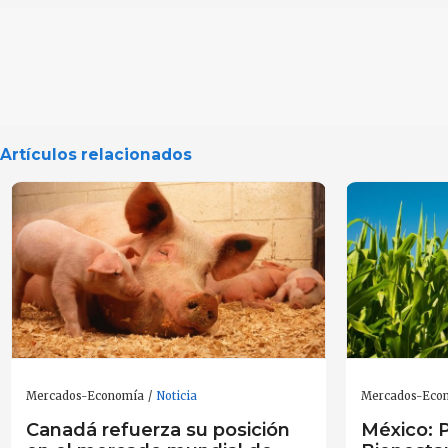
Artículos relacionados
Mercados-Economía
Noticia
Mercados-Eco
Canadá refuerza su posición
México: 