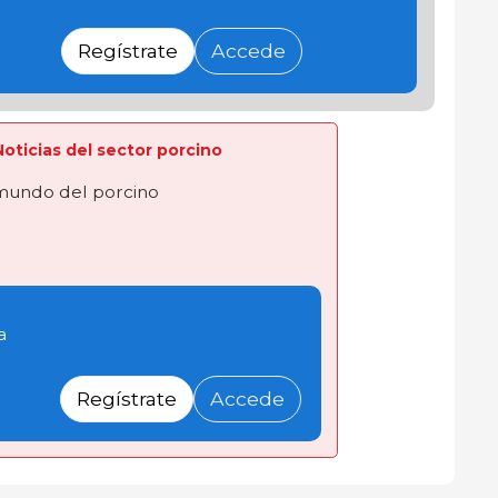
Regístrate
Accede
 Noticias del sector porcino
 mundo del porcino
a
Regístrate
Accede