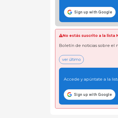
No estás suscrito a la lista
Boletín de noticias sobre el
ver último
Accede y apúntate a la list