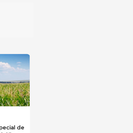
pecial de