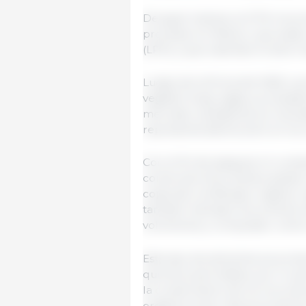
De igual manera, la CFIA reco
procesan en México, que están 
(LPO) y que ostentan el sello 
Luego de la firma del MdE, a p
vegetal, fungí, algas, procesa
mercado canadiense sin necesid
representa disminución en los 
Con el fin de asegurar el cum
comercial entre ambos países,
copia del certificado orgánico 
también llamado Documento d
volúmenes y comprador, entre 
Este tipo de alimentos se prod
químicos permitidos, por lo q
la conservación de los recursos
orgánicos que más se producen 