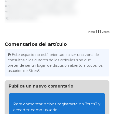
20 de febrero de 2024/ Agricultura y
Agroalimentación Canadá/ Canadá.
https://www.canada.ca/fr/agriculture-
agroalimentaire/
111
Visto
veces
Comentarios del artículo
Este espacio no está orientado a ser una zona de
consultas a los autores de los artículos sino que
pretende ser un lugar de discusión abierto a todos los
usuarios de 3tres3
Publica un nuevo comentario
Para comentar debes registrarte en 3tres3 y
acceder como usuario.