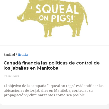
Sanidad
Noticia
Canadá financia las políticas de control de
los jabalíes en Manitoba
29-abr-2024
El objetivo de la campaña "Squeal on Pigs" es identificar las
ubicaciones de los jabalíes en Manitoba, controlar su
propagación y eliminar tantos como sea posible.