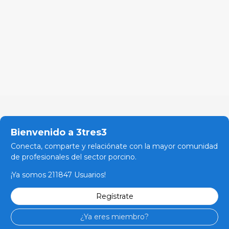
Bienvenido a 3tres3
Conecta, comparte y relaciónate con la mayor comunidad
de profesionales del sector porcino.
¡Ya somos 211847 Usuarios!
Regístrate
¿Ya eres miembro?