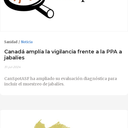
Sanidad
Noticia
Canadá amplía la vigilancia frente a la PPA a
jabalíes
31-jul-2024
CanSpotASF ha ampliado su evaluación diagnóstica para
incluir el muestreo de jabalíes.