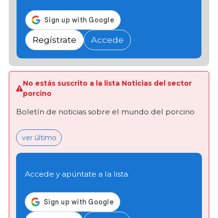
Regístrate
Accede
No estás suscrito a la lista Noticias del sector
porcino
Boletín de noticias sobre el mundo del porcino
ver último
Accede y apúntate a la lista