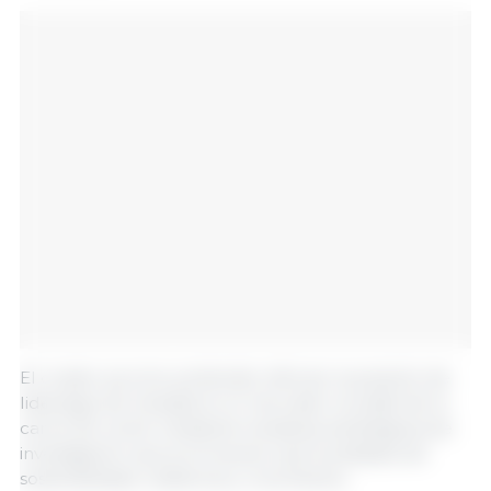
El cluster porcino pretende reforzar la posición de
liderazgo de Canadá en el mercado mundial de la
carne de cerdo mediante iniciativas estratégicas de
investigación que promuevan oportunidades de
sostenibilidad, resiliencia y crecimiento.