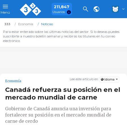
211,847
Usuarios
Menú
333
Economía
Noticias
Para estar enterado sobre las últimas noticias del sector. Si lo deseas puedes
suscribirte a nuestro boletín semanal y recibirás los titulares en tu correo
electrónico.
Lee este artículo en:
Idioma
Economía
Canadá refuerza su posición en el
mercado mundial de carne
Gobierno de Canadá anuncia una inversión para
fortalecer su posición en el mercado mundial de
carne de cerdo