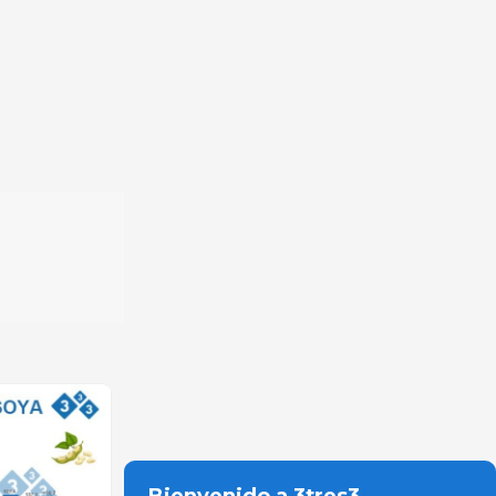
Bienvenido a 3tres3