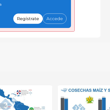
a
Regístrate
Accede