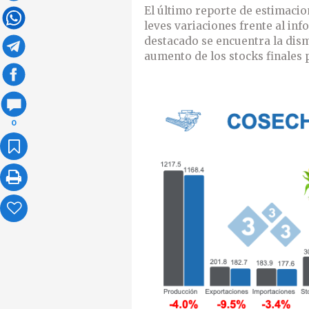
El último reporte de estimacio
leves variaciones frente al in
destacado se encuentra la dism
aumento de los stocks finales p
0