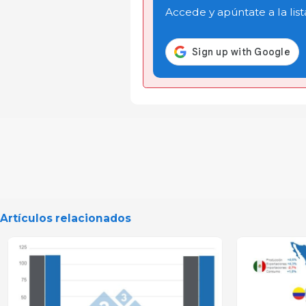
Accede y apúntate a la list
Artículos relacionados