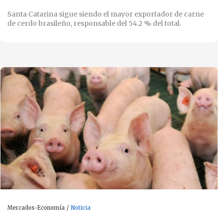
Santa Catarina sigue siendo el mayor exportador de carne
de cerdo brasileño, responsable del 54.2 % del total.
Mercados-Economía
Noticia