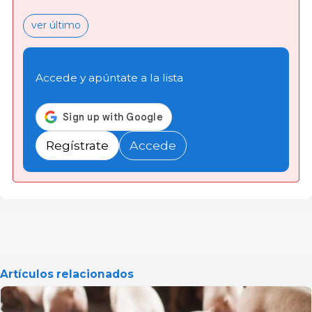
ver último
Accede y apúntate a la lista
Regístrate
Accede
Artículos relacionados