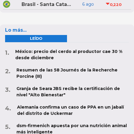
Brasil - Santa Catarina
6 ago
0,220
Lo más...
LEÍDO
México: precio del cerdo al productor cae 30 %
desde diciembre
Resumen de las 58 Journés de la Recherche
Porcine (III)
Granja de Seara JBS recibe la certificación de
nivel "Alto Bienestar"
Alemania confirma un caso de PPA en un jabalí
del distrito de Uckermar
dsm-firmenich apuesta por una nutrición animal
más inteligente