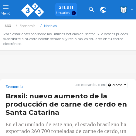
211,911
Usuarios
Menú
333
Economía
Noticias
Para estar enterado sobre las últimas noticias del sector. Si lo deseas puedes
suscribirte a nuestro boletín semanal y recibirás los titulares en tu correo
electrónico.
Lee este artículo en:
Idioma
Economía
Brasil: nuevo aumento de la
producción de carne de cerdo en
Santa Catarina
En el acumulado de este año, el estado brasileño ha
exportado 260 700 toneladas de carne de cerdo, un