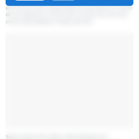
respectivamente, en comparación con el mismo
período de 2022. Santa Catarina representó el 56.5%
de los ingresos y el 55.1% del volumen de carne de
cerdo exportada por Brasil este año.
Según datos del Cidasc, sistematizados por