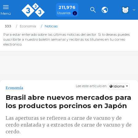
211,976
Usuarios
Menú
333
Economía
Noticias
Para estar enterado sobre las últimas noticias del sector. Si lo deseas puedes
suscribirte a nuestro boletín semanal y recibirás los titulares en tu correo
electrónico.
Lee este artículo en:
Idioma
Economía
Brasil abre nuevos mercados para
los productos porcinos en Japón
Las aperturas se refieren a carne de vacuno y de
cerdo enlatada y a extractos de carne de vacuno y de
cerdo.