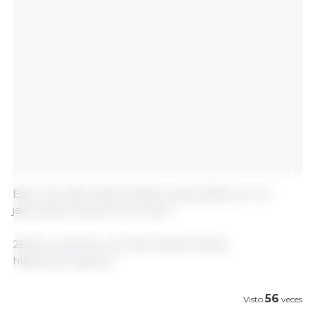
Este mercado había estado suspendido por los
japoneses durante ocho años.
28 de noviembre de 2023 /MAPA /Brasil.
https://www.gov.br
56
Visto
veces