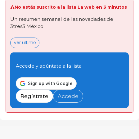
No estás suscrito a la lista La web en 3 minutos
Un resumen semanal de las novedades de
3tres3 México
ver último
Accede y apúntate a la lista
Regístrate
Accede