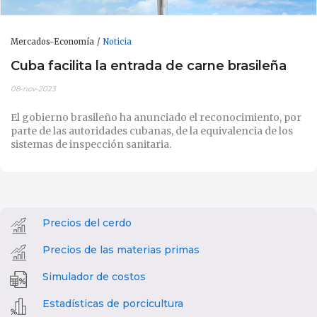
Mercados-Economía
Noticia
Cuba facilita la entrada de carne brasileña
08-nov-2023
El gobierno brasileño ha anunciado el reconocimiento, por
parte de las autoridades cubanas, de la equivalencia de los
sistemas de inspección sanitaria.
Precios del cerdo
Precios de las materias primas
Simulador de costos
Estadísticas de porcicultura