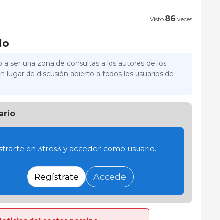
86
Visto
veces
lo
 a ser una zona de consultas a los autores de los
n lugar de discusión abierto a todos los usuarios de
ario
trarte en 3tres3 y acceder como usuario.
Regístrate
Accede