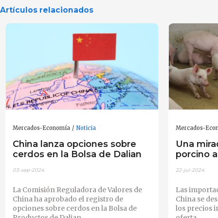
Artículos relacionados
Mercados-Economía
Noticia
Mercados-Eco
China lanza opciones sobre
Una mira
cerdos en la Bolsa de Dalian
porcino a
03-sep-2024
22-jul-2024
La Comisión Reguladora de Valores de
Las importa
China ha aprobado el registro de
China se de
opciones sobre cerdos en la Bolsa de
los precios i
Productos de Dalian.
oferta.