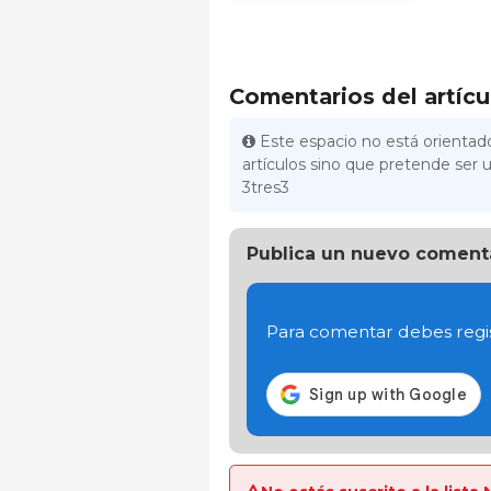
Comentarios del artícu
Este espacio no está orientado
artículos sino que pretende ser u
3tres3
Publica un nuevo coment
Para comentar debes regis