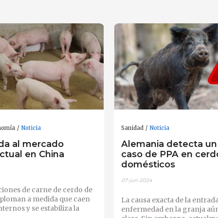
nomía
Noticia
Sanidad
Noticia
da al mercado
Alemania detecta un
ctual en China
caso de PPA en cerd
domésticos
07-jun-2024
ciones de carne de cerdo de
sploman a medida que caen
La causa exacta de la entrada
nternos y se estabiliza la
enfermedad en la granja aún