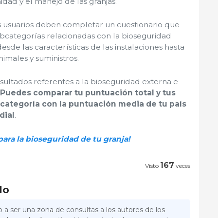
idad y el manejo de las granjas.
 usuarios deben completar un cuestionario que
categorías relacionadas con la bioseguridad
desde las características de las instalaciones hasta
imales y suministros.
sultados referentes a la bioseguridad externa e
Puedes comparar tu puntuación total y tus
categoría con la puntuación media de tu país
dial
.
ara la bioseguridad de tu granja!
167
Visto
veces
lo
 a ser una zona de consultas a los autores de los