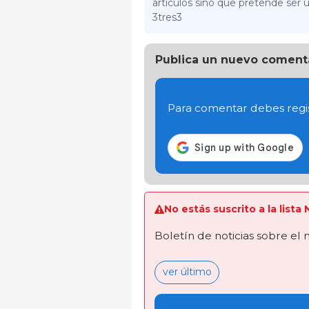
artículos sino que pretende ser u
3tres3
Publica un nuevo coment
Para comentar debes regis
No estás suscrito a la lista
Boletín de noticias sobre el
ver último