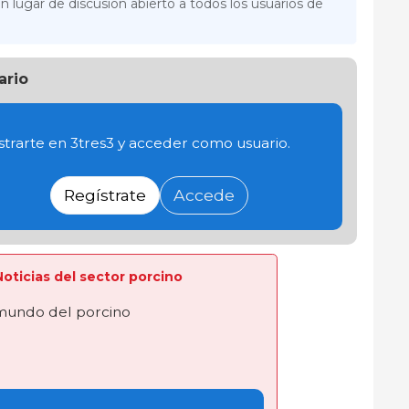
n lugar de discusión abierto a todos los usuarios de
ario
trarte en 3tres3 y acceder como usuario.
Regístrate
Accede
 Noticias del sector porcino
 mundo del porcino