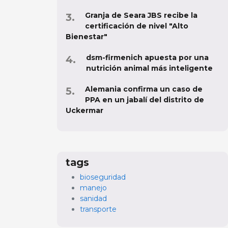
Granja de Seara JBS recibe la
certificación de nivel "Alto
Bienestar"
dsm-firmenich apuesta por una
nutrición animal más inteligente
Alemania confirma un caso de
PPA en un jabalí del distrito de
Uckermar
tags
bioseguridad
manejo
sanidad
transporte