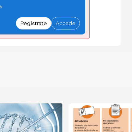
a
Regístrate
Accede