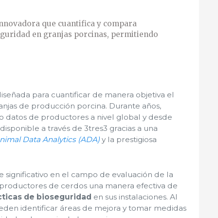
innovadora que cuantifica y compara
eguridad en granjas porcinas, permitiendo
iseñada para cuantificar de manera objetiva el
ranjas de producción porcina. Durante años,
 datos de productores a nivel global y desde
isponible a través de 3tres3 gracias a una
nimal Data Analytics (ADA)
y la prestigiosa
 significativo en el campo de evaluación de la
s productores de cerdos una manera efectiva de
ácticas de bioseguridad
en sus instalaciones. Al
pueden identificar áreas de mejora y tomar medidas