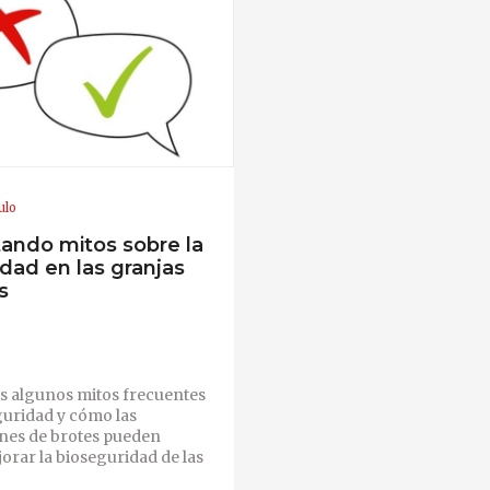
ulo
ndo mitos sobre la
dad en las granjas
s
algunos mitos frecuentes
guridad y cómo las
ones de brotes pueden
orar la bioseguridad de las