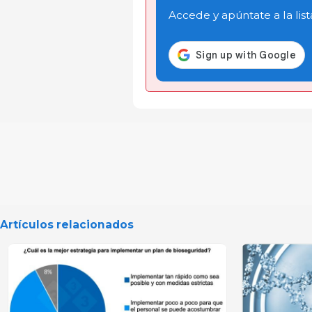
Accede y apúntate a la list
Artículos relacionados