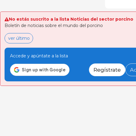
No estás suscrito a la lista Noticias del sector porcino
Boletín de noticias sobre el mundo del porcino
ver último
Accede y apúntate a la lista
Regístrate
A