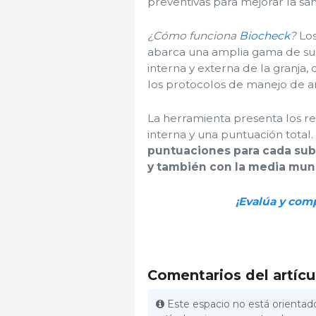
preventivas para mejorar la san
¿Cómo funciona
Biocheck
?
Los
abarca una amplia gama de sub
interna y externa de la granja, 
los protocolos de manejo de an
La herramienta presenta los re
interna y una puntuación total.
puntuaciones para cada sub
y también con la media mun
¡Evalúa y comp
Comentarios del artícu
Este espacio no está orientado