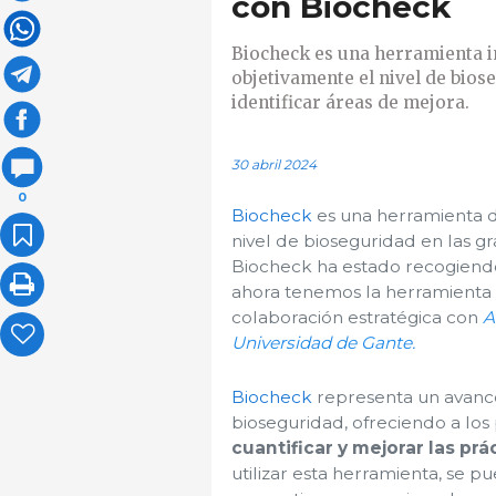
con Biocheck
Biocheck es una herramienta 
objetivamente el nivel de bios
identificar áreas de mejora.
30 abril 2024
0
Biocheck
es una herramienta d
nivel de bioseguridad en las g
Biocheck ha estado recogiendo
ahora tenemos la herramienta d
colaboración estratégica con
A
Universidad de Gante.
Biocheck
representa un avance
bioseguridad, ofreciendo a lo
cuantificar y mejorar las pr
utilizar esta herramienta, se 