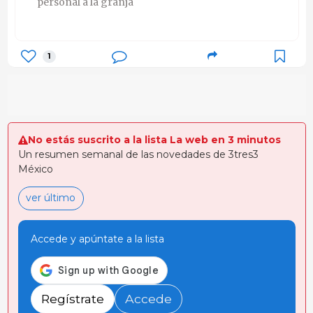
personal a la granja
1
No estás suscrito a la lista La web en 3 minutos
Un resumen semanal de las novedades de 3tres3
México
ver último
Accede y apúntate a la lista
Regístrate
Accede