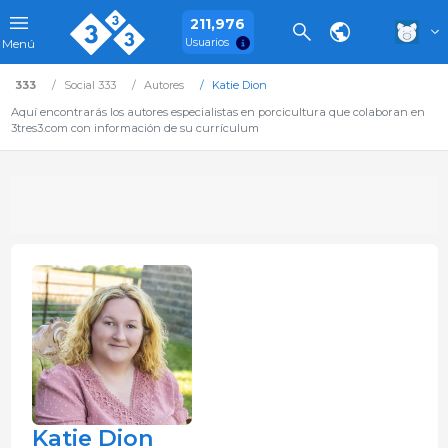
211,976
Usuarios
Menú
333
Social 333
Autores
Katie Dion
Aquí encontrarás los autores especialistas en porcicultura que colaboran en
3tres3.com con información de su currículum
Katie Dion