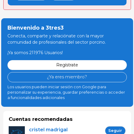
Bienvenido a 3tres3
Conecta, comparte y relaciónate con la mayor
comunidad de profesionales del sector porcino.
¡Ya somos 211976 Usuarios!
Regístrate
¿Ya eres miembro?
Los usuarios pueden iniciar sesión con Google para
personalizar su experiencia, guardar preferencias o acceder
a funcionalidades adicionales
Cuentas recomendadas
cristel madrigal
Seguir