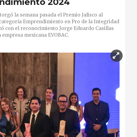
endimiento 2024
otorgó la semana pasada el Premio Jalisco al
categoría Emprendimiento en Pro de la Integridad
lzó con el reconocimiento Jorge Eduardo Casillas
 la empresa mexicana EVOBAC.