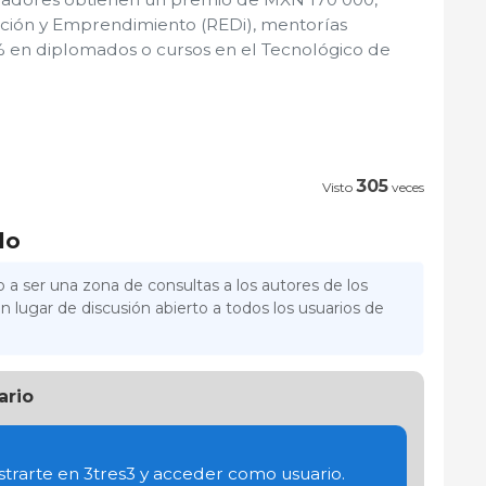
ación y Emprendimiento (REDi), mentorías
 % en diplomados o cursos en el Tecnológico de
305
Visto
veces
lo
 a ser una zona de consultas a los autores de los
n lugar de discusión abierto a todos los usuarios de
ario
trarte en 3tres3 y acceder como usuario.