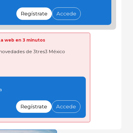
Regístrate
Accede
a La web en 3 minutos
novedades de 3tres3 México
a
Regístrate
Accede