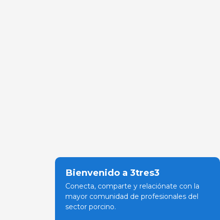
Bienvenido a 3tres3
Conecta, comparte y relaciónate con la
mayor comunidad de profesionales del
sector porcino.