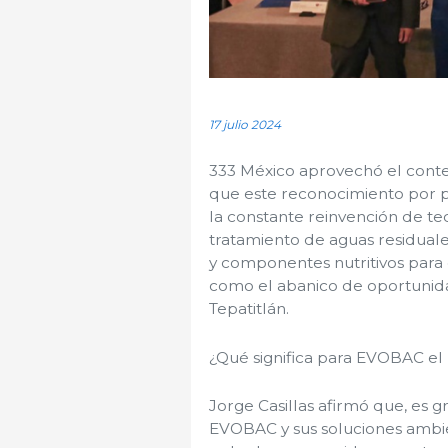
17 julio 2024
333 México aprovechó el contex
que este reconocimiento por pa
la constante reinvención de te
tratamiento de aguas residuale
y componentes nutritivos para
como el abanico de oportunida
Tepatitlán.
¿Qué significa para EVOBAC el
Jorge Casillas afirmó que, es g
EVOBAC y sus soluciones ambien