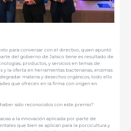
to para conversar con el directivo, quien apuntó
rte del gobierno de Jalisco tiene es resultado de
cnologías, productos, y servicios en temas de
s y la oferta en herramientas bacterianas, enzimas
 degradar materia y desechos orgánicos, todo ello
des que ofrecen en la firma con origen en
 haber sido reconocidos con este premio?
racias a la innovación aplicada por parte de
tales que bien se aplican para la porcicultura y