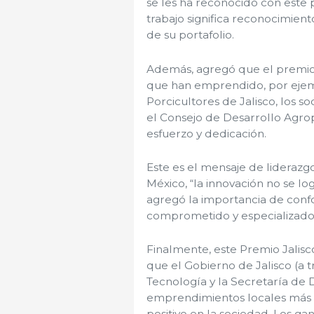
se les ha reconocido con este 
trabajo significa reconocimiento
de su portafolio.
Además, agregó que el premio, 
que han emprendido, por eje
Porcicultores de Jalisco, los so
el Consejo de Desarrollo Agrop
esfuerzo y dedicación.
Este es el mensaje de liderazg
México, “la innovación no se log
agregó la importancia de conf
comprometido y especializado 
Finalmente, este Premio Jalis
que el Gobierno de Jalisco (a t
Tecnología y la Secretaría de 
emprendimientos locales más 
positivo en la sociedad. Los 