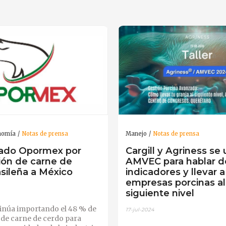
nomía
Notas de prensa
Manejo
Notas de prensa
ado Opormex por
Cargill y Agriness se
ión de carne de
AMVEC para hablar d
sileña a México
indicadores y llevar a
empresas porcinas al
siguiente nivel
inúa importando el 48 % de
17-jul-2024
de carne de cerdo para