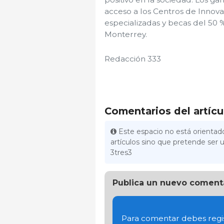
acceso a los Centros de Innov
especializadas y becas del 50
Monterrey.
Redacción 333
Comentarios del artícu
Este espacio no está orientado
artículos sino que pretende ser u
3tres3
Publica un nuevo coment
Para comentar debes regis