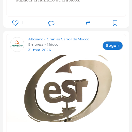
1
Altosano - Granjas Carroll de México
Empresa - México
Seguir
31-mar-2026