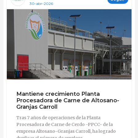
30-abr-2026
Mantiene crecimiento Planta
Procesadora de Carne de Altosano-
Granjas Carroll
Tras 7 años de operaciones de la Planta
Procesadora de Carne de Cerdo -PPCC- de la
empresa Altosano-Granjas Carroll, ha logrado
duplicar el número de empleos.