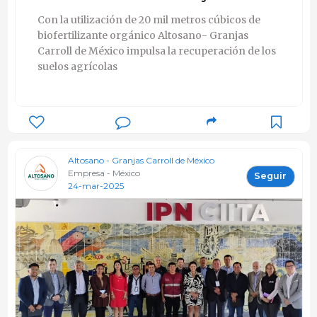
Con la utilización de 20 mil metros cúbicos de
biofertilizante orgánico Altosano- Granjas
Carroll de México impulsa la recuperación de los
suelos agrícolas
Altosano - Granjas Carroll de México
Empresa - México
Seguir
24-mar-2025