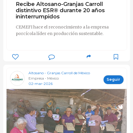
Recibe Altosano-Granjas Carroll
distintivo ESR® durante 20 años
ininterrumpidos
CEMEFI hace el reconocimiento a la empresa
porcícola líder en producción sustentable.
Altosano - Granjas Carroll de México
Empresa - México
Seguir
02-mar-2026