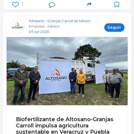
1
Altosano - Granjas Carroll de México
Empresa - México
Seguir
07-jul-2025
Biofertilizante de Altosano-Granjas
Carroll impulsa agricultura
sustentable en Veracruz y Puebla