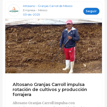
Altosano - Granjas Carroll de México
Empresa - México
Seguir
03-dic-2025
Altosano Granjas Carroll impulsa
rotación de cultivos y producción
forrajera
Altosano Granjas Carroll impulsa con