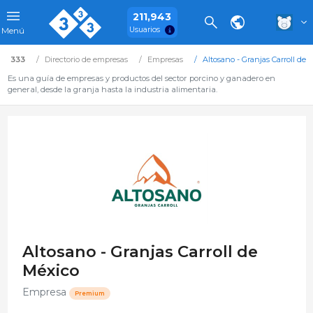
211,943
Usuarios
Menú
333
Directorio de empresas
Empresas
Altosano - Granjas Carroll de 
Es una guía de empresas y productos del sector porcino y ganadero en
general, desde la granja hasta la industria alimentaria.
Altosano - Granjas Carroll de
México
Empresa
Premium