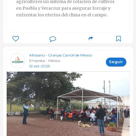
agricultores un sistema de rotación de cultivos
en Puebla y Veracruz para asegurar forraje y
enfrentar los efectos del clima en el campo.
Altosano - Granjas Carroll de México
Empresa - México
Seguir
12-oct-2025