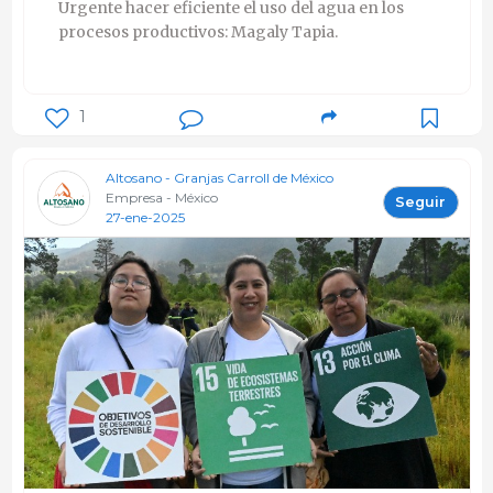
Urgente hacer eficiente el uso del agua en los
procesos productivos: Magaly Tapia.
1
Altosano - Granjas Carroll de México
Empresa - México
Seguir
27-ene-2025