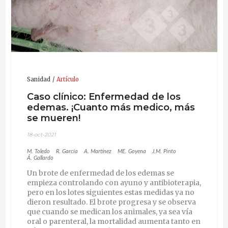
Sanidad
Artículo
Caso clínico: Enfermedad de los
edemas. ¡Cuanto más medico, más
se mueren!
18-oct-2021
M. Toledo
R. García
A. Martínez
ME. Goyena
J.M. Pinto
Á. Gallardo
Un brote de enfermedad de los edemas se
empieza controlando con ayuno y antibioterapia,
pero en los lotes siguientes estas medidas ya no
dieron resultado. El brote progresa y se observa
que cuando se medican los animales, ya sea vía
oral o parenteral, la mortalidad aumenta tanto en