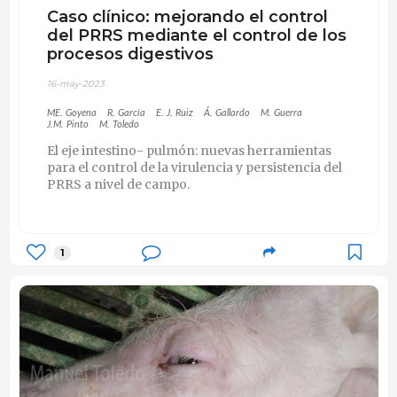
Caso clínico: mejorando el control
del PRRS mediante el control de los
procesos digestivos
16-may-2023
ME. Goyena
R. García
E. J. Ruiz
Á. Gallardo
M. Guerra
J.M. Pinto
M. Toledo
El eje intestino- pulmón: nuevas herramientas
para el control de la virulencia y persistencia del
PRRS a nivel de campo.
1