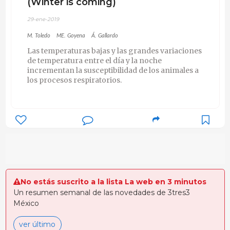
(Winter is coming)
29-ene-2019
M. Toledo
ME. Goyena
Á. Gallardo
Las temperaturas bajas y las grandes variaciones
de temperatura entre el día y la noche
incrementan la susceptibilidad de los animales a
los procesos respiratorios.
No estás suscrito a la lista La web en 3 minutos
Un resumen semanal de las novedades de 3tres3
México
ver último