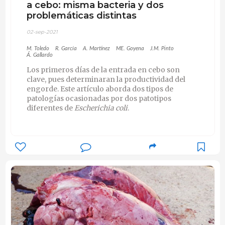
a cebo: misma bacteria y dos
problemáticas distintas
02-sep-2021
M. Toledo
R. García
A. Martínez
ME. Goyena
J.M. Pinto
Á. Gallardo
Los primeros días de la entrada en cebo son
clave, pues determinaran la productividad del
engorde. Este artículo aborda dos tipos de
patologías ocasionadas por dos patotipos
diferentes de
Escherichia coli
.