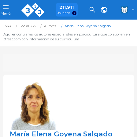
211,911
Usuarios
Menú
333
Social 333
Autores
María Elena Goyena Salgado
Aquí encontrarás los autores especialistas en porcicultura que colaboran en
3tres3.com con información de su currículum
María Elena Goyena Salgado