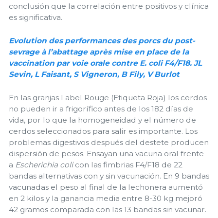
conclusión que la correlación entre positivos y clínica
es significativa.
Evolution des performances des porcs du post-
sevrage à l’abattage après mise en place de la
vaccination par voie orale contre E. coli F4/F18. JL
Sevin, L Faisant, S Vigneron, B Fily, V Burlot
En las granjas Label Rouge (Etiqueta Roja) los cerdos
no pueden ir a frigorífico antes de los 182 días de
vida, por lo que la homogeneidad y el número de
cerdos seleccionados para salir es importante. Los
problemas digestivos después del destete producen
dispersión de pesos. Ensayan una vacuna oral frente
a
Escherichia coli
con las fimbrias F4/F18 de 22
bandas alternativas con y sin vacunación. En 9 bandas
vacunadas el peso al final de la lechonera aumentó
en 2 kilos y la ganancia media entre 8-30 kg mejoró
42 gramos comparada con las 13 bandas sin vacunar.