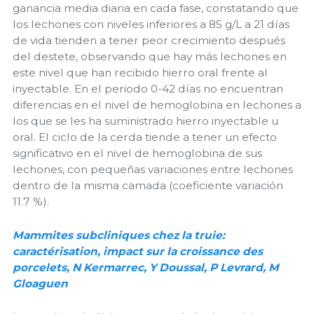
ganancia media diaria en cada fase, constatando que
los lechones con niveles inferiores a 85 g/L a 21 días
de vida tienden a tener peor crecimiento después
del destete, observando que hay más lechones en
este nivel que han recibido hierro oral frente al
inyectable. En el periodo 0-42 días no encuentran
diferencias en el nivel de hemoglobina en lechones a
los que se les ha suministrado hierro inyectable u
oral. El ciclo de la cerda tiende a tener un efecto
significativo en el nivel de hemoglobina de sus
lechones, con pequeñas variaciones entre lechones
dentro de la misma camada (coeficiente variación
11.7 %).
Mammites subcliniques chez la truie:
caractérisation, impact sur la croissance des
porcelets, N Kermarrec, Y Doussal, P Levrard, M
Gloaguen