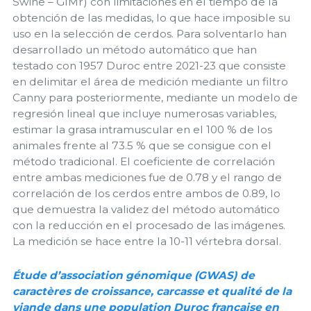
Swine – GIMr) con limitaciones en el tiempo de la
obtención de las medidas, lo que hace imposible su
uso en la selección de cerdos. Para solventarlo han
desarrollado un método automático que han
testado con 1957 Duroc entre 2021-23 que consiste
en delimitar el área de medición mediante un filtro
Canny para posteriormente, mediante un modelo de
regresión lineal que incluye numerosas variables,
estimar la grasa intramuscular en el 100 % de los
animales frente al 73.5 % que se consigue con el
método tradicional. El coeficiente de correlación
entre ambas mediciones fue de 0.78 y el rango de
correlación de los cerdos entre ambos de 0.89, lo
que demuestra la validez del método automático
con la reducción en el procesado de las imágenes.
La medición se hace entre la 10-11 vértebra dorsal.
Étude d’association génomique (GWAS) de
caractères de croissance, carcasse et qualité de la
viande dans une population Duroc française en