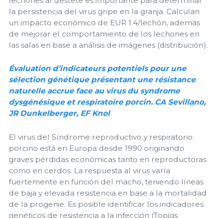
lechones al destete es importante para determinar
la persistencia del virus gripe en la granja. Calculan
un impacto económico de EUR 1.4/lechón, además
de mejorar el comportamiento de los lechones en
las salas en base a análisis de imágenes (distribución).
Évaluation d’indicateurs potentiels pour une
sélection génétique présentant une résistance
naturelle accrue face au virus du syndrome
dysgénésique et respiratoire porcin. CA Sevillano,
JR Dunkelberger, EF Knol
El virus del Síndrome reproductivo y respiratorio
porcino está en Europa desde 1990 originando
graves pérdidas económicas tanto en reproductoras
como en cerdos. La respuesta al virus varía
fuertemente en función del macho, teniendo líneas
de baja y elevada resistencia en base a la mortalidad
de la progenie. Es posible identificar los indicadores
genéticos de resistencia a la infección (Topigs