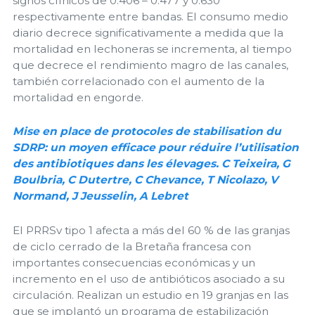
signos clínicos de 0.406 – 0.477 y 0.630
respectivamente entre bandas. El consumo medio
diario decrece significativamente a medida que la
mortalidad en lechoneras se incrementa, al tiempo
que decrece el rendimiento magro de las canales,
también correlacionado con el aumento de la
mortalidad en engorde.
Mise en place de protocoles de stabilisation du
SDRP: un moyen efficace pour réduire l’utilisation
des antibiotiques dans les élevages. C Teixeira, G
Boulbria, C Dutertre, C Chevance, T Nicolazo, V
Normand, J Jeusselin, A Lebret
El PRRSv tipo 1 afecta a más del 60 % de las granjas
de ciclo cerrado de la Bretaña francesa con
importantes consecuencias económicas y un
incremento en el uso de antibióticos asociado a su
circulación. Realizan un estudio en 19 granjas en las
que se implantó un programa de estabilización