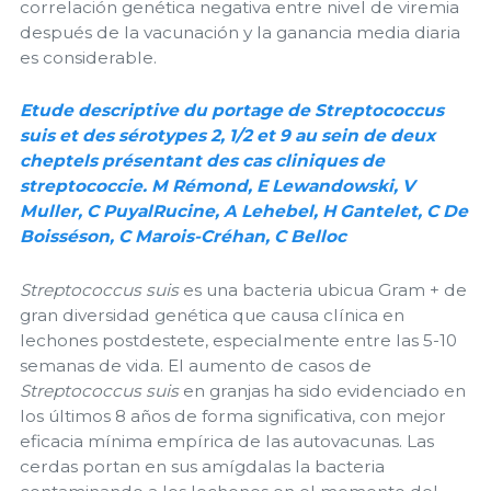
correlación genética negativa entre nivel de viremia
después de la vacunación y la ganancia media diaria
es considerable.
Etude descriptive du portage de Streptococcus
suis et des sérotypes 2, 1/2 et 9 au sein de deux
cheptels présentant des cas cliniques de
streptococcie. M Rémond, E Lewandowski, V
Muller, C PuyalRucine, A Lehebel, H Gantelet, C De
Boisséson, C Marois-Créhan, C Belloc
Streptococcus suis
es una bacteria ubicua Gram + de
gran diversidad genética que causa clínica en
lechones postdestete, especialmente entre las 5-10
semanas de vida. El aumento de casos de
Streptococcus suis
en granjas ha sido evidenciado en
los últimos 8 años de forma significativa, con mejor
eficacia mínima empírica de las autovacunas. Las
cerdas portan en sus amígdalas la bacteria