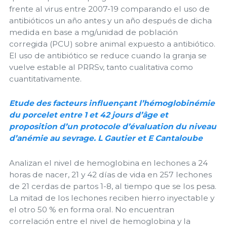
frente al virus entre 2007-19 comparando el uso de
antibióticos un año antes y un año después de dicha
medida en base a mg/unidad de población
corregida (PCU) sobre animal expuesto a antibiótico.
El uso de antibiótico se reduce cuando la granja se
vuelve estable al PRRSv, tanto cualitativa como
cuantitativamente.
Etude des facteurs influençant l’hémoglobinémie
du porcelet entre 1 et 42 jours d’âge et
proposition d’un protocole d’évaluation du niveau
d’anémie au sevrage. L Gautier et E Cantaloube
Analizan el nivel de hemoglobina en lechones a 24
horas de nacer, 21 y 42 días de vida en 257 lechones
de 21 cerdas de partos 1-8, al tiempo que se los pesa.
La mitad de los lechones reciben hierro inyectable y
el otro 50 % en forma oral. No encuentran
correlación entre el nivel de hemoglobina y la