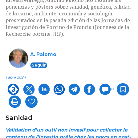
En esta entrega, Antonio Palomo nos resume las
ponencias y pósters sobre sanidad, genética, calidad
de la carne, ambiente, economía y sociología
presentados en la pasada edición de las Jornadas de
Investigación de Porcino de Francia (Journées de la
Recherche porcine, JRP).
A. Palomo
Seguir
1 abril 2024
0
Sanidad
Validation d’un outil non invasif pour collecter le
contenu de l’intestin grêle chez les porcs en post-