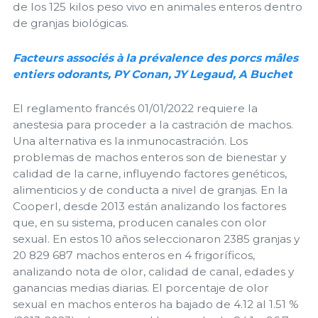
de los 125 kilos peso vivo en animales enteros dentro
de granjas biológicas.
Facteurs associés à la prévalence des porcs mâles
entiers odorants, PY Conan, JY Legaud, A Buchet
El reglamento francés 01/01/2022 requiere la
anestesia para proceder a la castración de machos.
Una alternativa es la inmunocastración. Los
problemas de machos enteros son de bienestar y
calidad de la carne, influyendo factores genéticos,
alimenticios y de conducta a nivel de granjas. En la
Cooperl, desde 2013 están analizando los factores
que, en su sistema, producen canales con olor
sexual. En estos 10 años seleccionaron 2385 granjas y
20 829 687 machos enteros en 4 frigoríficos,
analizando nota de olor, calidad de canal, edades y
ganancias medias diarias. El porcentaje de olor
sexual en machos enteros ha bajado de 4.12 al 1.51 %