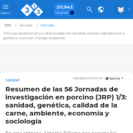
211,943
Usuarios
Menú
333
Sanidad
Artículos
Artículos de porcicultura relacionados con sanidad, manejo, reproducción y
genética, nutrición, manejo ambiental...
Lee este artículo en:
Idioma
Sanidad
Resumen de las 56 Jornadas de
investigación en porcino (JRP) 1/3:
sanidad, genética, calidad de la
carne, ambiente, economía y
sociología