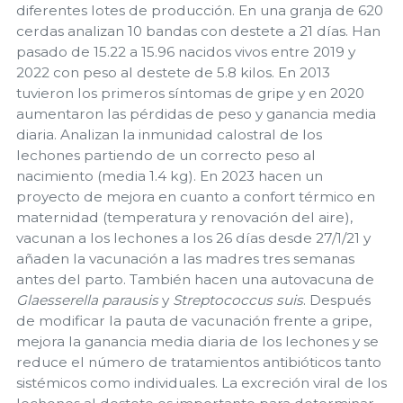
diferentes lotes de producción. En una granja de 620
cerdas analizan 10 bandas con destete a 21 días. Han
pasado de 15.22 a 15.96 nacidos vivos entre 2019 y
2022 con peso al destete de 5.8 kilos. En 2013
tuvieron los primeros síntomas de gripe y en 2020
aumentaron las pérdidas de peso y ganancia media
diaria. Analizan la inmunidad calostral de los
lechones partiendo de un correcto peso al
nacimiento (media 1.4 kg). En 2023 hacen un
proyecto de mejora en cuanto a confort térmico en
maternidad (temperatura y renovación del aire),
vacunan a los lechones a los 26 días desde 27/1/21 y
añaden la vacunación a las madres tres semanas
antes del parto. También hacen una autovacuna de
Glaesserella parausis
y
Streptococcus suis
. Después
de modificar la pauta de vacunación frente a gripe,
mejora la ganancia media diaria de los lechones y se
reduce el número de tratamientos antibióticos tanto
sistémicos como individuales. La excreción viral de los