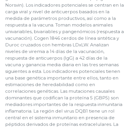
Norsvin). Los indicadores potenciales se centran en la
carga viral y nivel de anticuerpos basados en la
medida de parámetros productivos, así como a la
respuesta a la vacuna. Toman modelos animales
univariables, bivariables y pangenómicos (respuesta a
vacunación). Cogen 1846 cerdos de línea sintética y
Duroc cruzados con hembras LDxLW. Analizan
niveles de viremia a 14 días de la vacunación,
respuesta de anticuerpos (IgG) a 42 días de la
vacuna y ganancia media diaria en las tres semanas
siguientes a esta. Los indicadores potenciales tienen
una base genética importante entre ellos, tanto en
estimaciones de heredabilidad como en
correlaciones genéticas. Las mutaciones causales
dominantes que codifican la proteína 5 (GBP5) son
mediadores importantes de la respuesta inmunitaria
inflamatoria. La región del virus DQB1 tiene un rol
central en el sistema inmunitario en presencia de
péptidos derivados de proteínas extracelulares. La