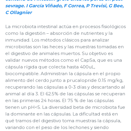
sevrage. I García Viñado, F Correa, P Trevisi, G Bee,
C Ollagnier
La microbiota intestinal actúa en procesos fisiológicos
como la digestión – absorción de nutrientes y la
inmunidad. Los métodos clásicos para analizar
microbiotas son las heces y las muestras tomadas en
el digestivo de animales muertos. Su objetivo es
validar nuevos métodos como el CapSa, que es una
cápsula rígida que colecta hasta 400uL,
biocompatible. Administran la cápsula en el propio
alimento del cerdo junto a prucalopride 0.15 mg/kg,
recuperando las cápsulas a 0-3 días y descartando al
animal al día 3. El 62.5% de las cápsulas se recuperan
en las primeras 24 horas. El 75 % de las cápsulas
tienen un pH<5. La diversidad beta de microbiota fue
la dominante en las cápsulas. La dificultad está en
qué tramos del digestivo toma muestras la cápsula,
variando con el peso de los lechones y siendo