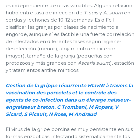
es independiente de otras variables. Alguna relación
hubo entre tasa de infección de
T. suis
y
A. suum
en
cerdas y lechones de 10-12 semanas. Es difícil
clasificar las granjas por clases de nacimiento a
engorde, aunque sí es factible una fuerte correlación
de infectados en diferentes fases según higiene-
desinfección (menor), alojamiento en exterior
(mayor), tamaño de la granja (pequeñas con
protozoos y más grandes con
Ascaris suum
), estación
y tratamientos antihelmínticos.
Gestion de la grippe récurrente H1avN1 à travers la
vaccination des porcelets et le contrôle des
agents de co-infection dans un élevage naisseur-
engraisseur breton. C Trombani, M Ropars, V
Sicard, S Picault, N Rose, M Andraud
El virus de la gripe porcina es muy persistente en sus
formas enzoóticas, infectando sistemáticamente los