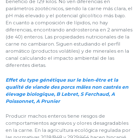
beneficio de 129 kilos. No ven diferencias en
parámetros zootécnicos, siendo la carne más clara, el
pH más elevado y el potencial glicolítico más bajo.
En cuanto a composición de lípidos, no hay
diferencias, encontrando androsterona en 2 animales
(de 40) enteros. Las propiedades nutricionales de la
carne no cambiaron. Siguen estudiando el perfil
aromático (productos volátiles) y de minerales en la
canal calculando el impacto ambiental de las
diferentes dietas.
Effet du type génétique sur le bien-être et la
qualité de viande des porcs mâles non castrés en
élevage biologique, B Lebret, S Ferchaud, A
Poissonnet, A Prunier
Producir machos enteros tiene riesgos de
comportamientos agresivos y olores desagradables
en la carne. En la agricultura ecológica regulada por
las normativas 2018/848 y 2929/464 hacen hincapié