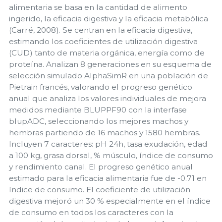
alimentaria se basa en la cantidad de alimento
ingerido, la eficacia digestiva y la eficacia metabólica
(Carré, 2008). Se centran en la eficacia digestiva,
estimando los coeficientes de utilización digestiva
(CUD) tanto de materia orgánica, energía como de
proteína. Analizan 8 generaciones en su esquema de
selección simulado AlphaSimR en una población de
Pietrain francés, valorando el progreso genético
anual que analiza los valores individuales de mejora
medidos mediante BLUPPF90 con la interfase
blupADC, seleccionando los mejores machos y
hembras partiendo de 16 machos y 1580 hembras.
Incluyen 7 caracteres: pH 24h, tasa exudación, edad
a 100 kg, grasa dorsal, % músculo, índice de consumo
y rendimiento canal. El progreso genético anual
estimado para la eficacia alimentaria fue de -0.71 en
índice de consumo. El coeficiente de utilización
digestiva mejoró un 30 % especialmente en el índice
de consumo en todos los caracteres con la