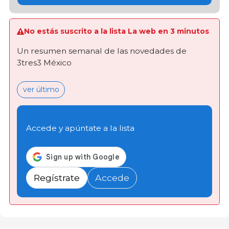
No estás suscrito a la lista La web en 3 minutos
Un resumen semanal de las novedades de
3tres3 México
ver último
Accede y apúntate a la lista
Regístrate
Accede