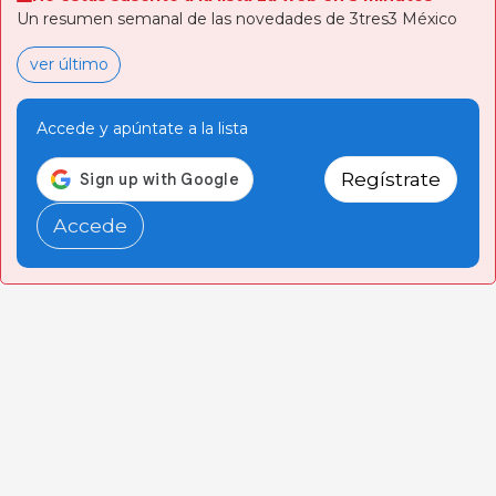
Un resumen semanal de las novedades de 3tres3 México
ver último
Accede y apúntate a la lista
Regístrate
Accede