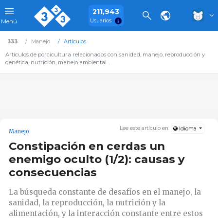
211,943
Usuarios
Menú
333
Manejo
Artículos
Artículos de porcicultura relacionados con sanidad, manejo, reproducción y
genética, nutrición, manejo ambiental...
Lee este artículo en:
Idioma
Manejo
Constipación en cerdas un
enemigo oculto (1/2): causas y
consecuencias
La búsqueda constante de desafíos en el manejo, la
sanidad, la reproducción, la nutrición y la
alimentación, y la interacción constante entre estos