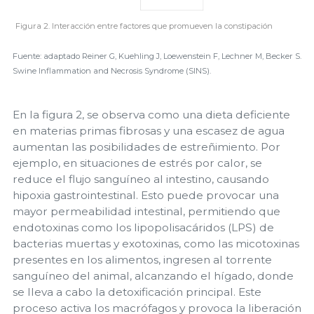
Figura 2. Interacción entre factores que promueven la constipación
Fuente: adaptado Reiner G, Kuehling J, Loewenstein F, Lechner M, Becker S.
Swine Inflammation and Necrosis Syndrome (SINS).
En la figura 2, se observa como una dieta deficiente
en materias primas fibrosas y una escasez de agua
aumentan las posibilidades de estreñimiento. Por
ejemplo, en situaciones de estrés por calor, se
reduce el flujo sanguíneo al intestino, causando
hipoxia gastrointestinal. Esto puede provocar una
mayor permeabilidad intestinal, permitiendo que
endotoxinas como los lipopolisacáridos (LPS) de
bacterias muertas y exotoxinas, como las micotoxinas
presentes en los alimentos, ingresen al torrente
sanguíneo del animal, alcanzando el hígado, donde
se lleva a cabo la detoxificación principal. Este
proceso activa los macrófagos y provoca la liberación