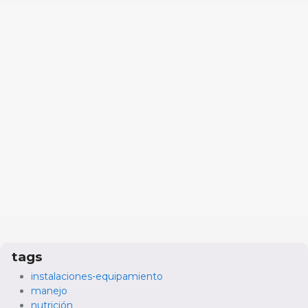
tags
instalaciones-equipamiento
manejo
nutrición