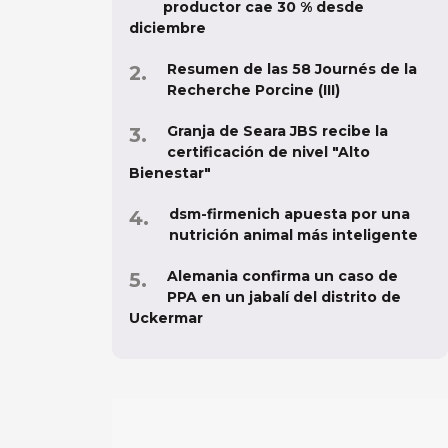
productor cae 30 % desde
diciembre
Resumen de las 58 Journés de la
Recherche Porcine (III)
Granja de Seara JBS recibe la
certificación de nivel "Alto
Bienestar"
dsm-firmenich apuesta por una
nutrición animal más inteligente
Alemania confirma un caso de
PPA en un jabalí del distrito de
Uckermar