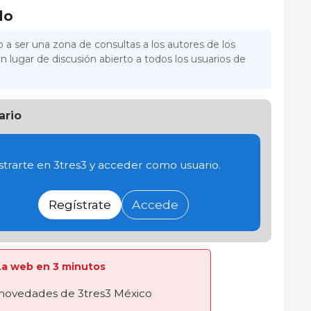
lo
 a ser una zona de consultas a los autores de los
n lugar de discusión abierto a todos los usuarios de
ario
trarte en 3tres3 y acceder como usuario.
Regístrate
Accede
a La web en 3 minutos
novedades de 3tres3 México