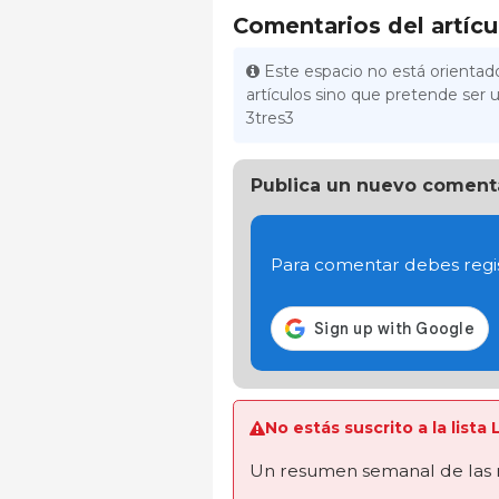
Comentarios del artícu
Este espacio no está orientado
artículos sino que pretende ser u
3tres3
Publica un nuevo coment
Para comentar debes regis
No estás suscrito a la list
Un resumen semanal de las 