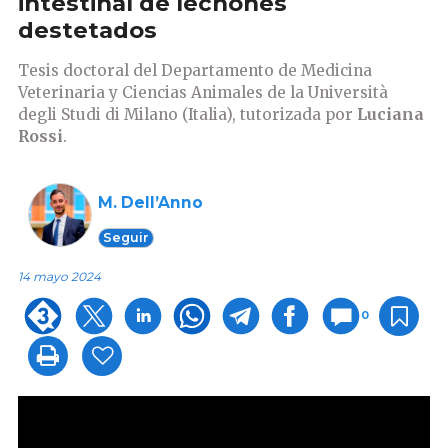
intestinal de lechones
destetados
Tesis doctoral del Departamento de Medicina
Veterinaria y Ciencias Animales de la Università
degli Studi di Milano (Italia), tutorizada por
Luciana
Rossi
.
M. Dell’Anno
Seguir
14 mayo 2024
0