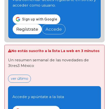
acceder como usuario.
Regístrate
Accede
No estás suscrito a la lista La web en 3 minutos
Un resumen semanal de las novedades de
3tres3 México
ver último
Accede y apúntate a la lista