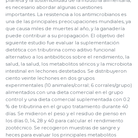
planeta y la sostenibilidad de la industria alimentaria,
es necesario abordar algunas cuestiones
importantes. La resistencia a los antimicrobianos es
una de las principales preocupaciones mundiales, ya
que causa miles de muertes al año, y la ganadería
puede contribuir a su propagación. El objetivo del
siguiente estudio fue evaluar la suplementación
dietética con tributirina como aditivo funcional
alternativo a los antibióticos sobre el rendimiento, la
salud, la salud, los metabolitos séricos y la microbiota
intestinal en lechones destetados. Se distribuyeron
ciento veinte lechones en dos grupos
experimentales (10 animales/corral; 6 corrales/grupo)
alimentados con una dieta comercial en el grupo
control y una dieta comercial suplementada con 0.2
% de tributirina en el grupo tratamiento durante 40
días. Se midieron el peso y el residuo de pienso en
los días 0, 14, 28 y 40 para calcular el rendimiento
zootécnico. Se recogieron muestras de sangre y
heces para evaluar los principales metabolitos