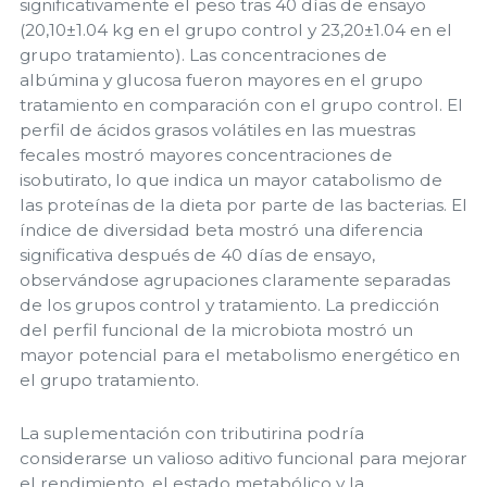
significativamente el peso tras 40 días de ensayo
(20,10±1.04 kg en el grupo control y 23,20±1.04 en el
grupo tratamiento). Las concentraciones de
albúmina y glucosa fueron mayores en el grupo
tratamiento en comparación con el grupo control. El
perfil de ácidos grasos volátiles en las muestras
fecales mostró mayores concentraciones de
isobutirato, lo que indica un mayor catabolismo de
las proteínas de la dieta por parte de las bacterias. El
índice de diversidad beta mostró una diferencia
significativa después de 40 días de ensayo,
observándose agrupaciones claramente separadas
de los grupos control y tratamiento. La predicción
del perfil funcional de la microbiota mostró un
mayor potencial para el metabolismo energético en
el grupo tratamiento.
La suplementación con tributirina podría
considerarse un valioso aditivo funcional para mejorar
el rendimiento, el estado metabólico y la