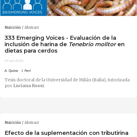
Nutrición
Abstract
333 Emerging Voices - Evaluación de la
inclusión de harina de
Tenebrio molitor
en
dietas para cerdos
01-oct-2024
A. Quiese
I. Ferri
Tesis doctoral de la Universidad de Milán (Italia), tutorizada
por
Luciana Rossi
.
Nutrición
Abstract
Efecto de la suplementación con tributirina