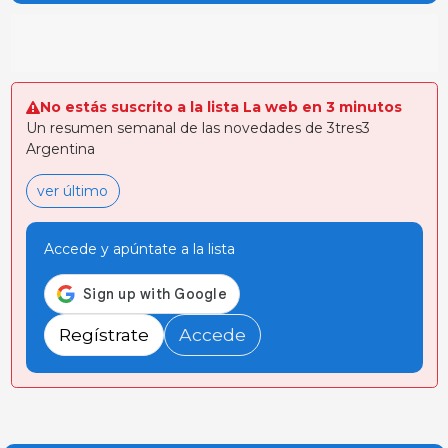
No estás suscrito a la lista La web en 3 minutos
Un resumen semanal de las novedades de 3tres3
Argentina
ver último
Accede y apúntate a la lista
Regístrate
Accede