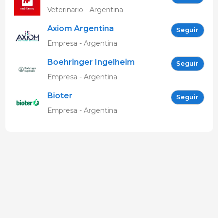
Veterinario - Argentina
Axiom Argentina
Seguir
Empresa - Argentina
Boehringer Ingelheim
Seguir
APUB
Empresa - Argentina
Bioter
Seguir
Empresa - Argentina