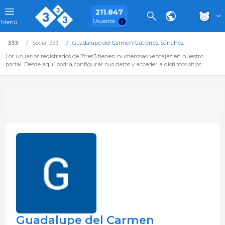
211.847
Usuarios
Menú
333
Social 333
Guadalupe del Carmen Gutiérrez Sánchez
Los usuarios registrados de 3tres3 tienen numerosas ventajas en nuestro
portal. Desde aquí podrá configurar sus datos y acceder a distintos sitios.
Guadalupe del Carmen