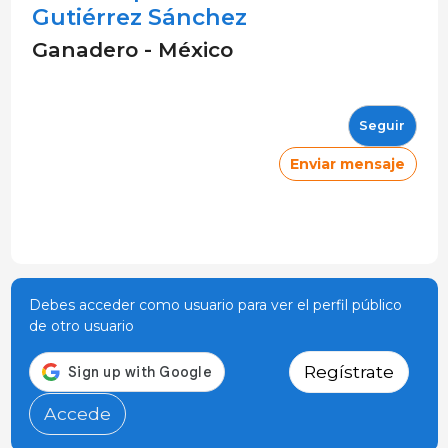
Gutiérrez Sánchez
Ganadero - México
Seguir
Enviar mensaje
Debes acceder como usuario para ver el perfil público
de otro usuario
Regístrate
Accede