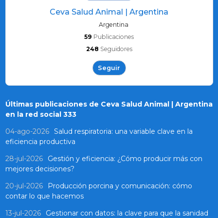
Ceva Salud Animal | Argentina
Argentina
59
Publicaciones
248
Seguidores
Seguir
Últimas publicaciones de Ceva Salud Animal | Argentina
en la red social 333
04-ago-2026
Salud respiratoria: una variable clave en la
eficiencia productiva
28-jul-2026
Gestión y eficiencia: ¿Cómo producir más con
mejores decisiones?
20-jul-2026
Producción porcina y comunicación: cómo
contar lo que hacemos
13-jul-2026
Gestionar con datos: la clave para que la sanidad