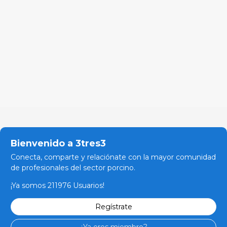
Bienvenido a 3tres3
Conecta, comparte y relaciónate con la mayor comunidad
de profesionales del sector porcino.
¡Ya somos 211976 Usuarios!
Regístrate