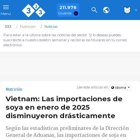
211.976
Usuarios
Menú
333
Nutrición
Noticias
Para estar a la última sobre las noticias del sector. Si lo deseas puedes
suscribirte a nuestro boletín semanal y recibirás los titulares en tu correo
electrónico.
Lee este artículo en:
Idioma
Nutrición
Vietnam: Las importaciones de
soya en enero de 2025
disminuyeron drásticamente
Según las estadísticas preliminares de la Dirección
General de Aduanas, las importaciones de soja en