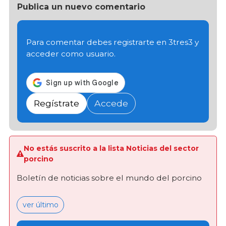
Publica un nuevo comentario
Para comentar debes registrarte en 3tres3 y
acceder como usuario.
Regístrate
Accede
No estás suscrito a la lista Noticias del sector
porcino
Boletín de noticias sobre el mundo del porcino
ver último