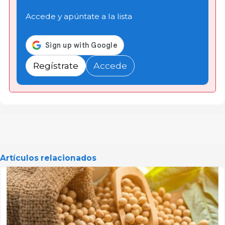
Accede y apúntate a la lista
Regístrate
Accede
Artículos relacionados