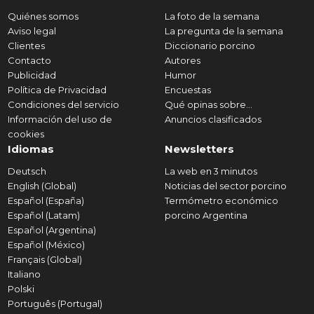
Quiénes somos
La foto de la semana
Aviso legal
La pregunta de la semana
Clientes
Diccionario porcino
Contacto
Autores
Publicidad
Humor
Política de Privacidad
Encuestas
Condiciones del servicio
Qué opinas sobre...
Información del uso de
Anuncios clasificados
cookies
Idiomas
Newsletters
Deutsch
La web en 3 minutos
English (Global)
Noticias del sector porcino
Español (España)
Termómetro económico
Español (Latam)
porcino Argentina
Español (Argentina)
Español (México)
Français (Global)
Italiano
Polski
Português (Portugal)