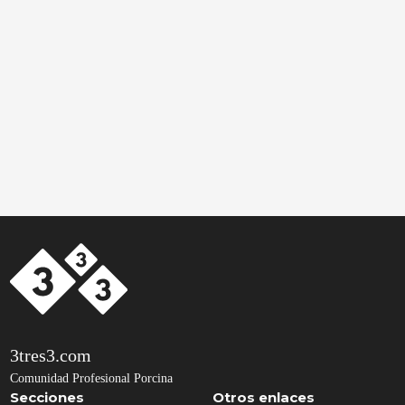
3tres3.com
Comunidad Profesional Porcina
Secciones
Otros enlaces