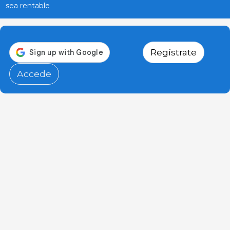
sea rentable
Regístrate
Accede