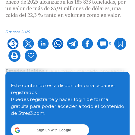
enero de 2025 alcanzaron las 185 833 toneladas, por
un valor de más de 85,93 millones de dólares, una
caída del 22,3 % tanto en volumen como en valor.
3 marzo 2025
0
Estados Unidos
fue el mayor mercado proveedor
de soja a Vietnam en enero de 2025, alcanzando 177
087 toneladas, equivalentes a casi 80,8 millones de
Este contenido está disponible para usuarios
dólares, lo que representa el 95,3 % del volumen
registrados.
total y el 94 % de la facturación total de importación
Puedes registrarte y hacer login de forma
de soya del país.
gratuita para poder acceder a todo el contenido
de 3tres3.com.
El segundo mercado más importante es
Canadá
,
que en enero de 2025 alcanzó 8069 toneladas,
Sign up with Google
equivalentes a 4,62 millones de dólares, lo que