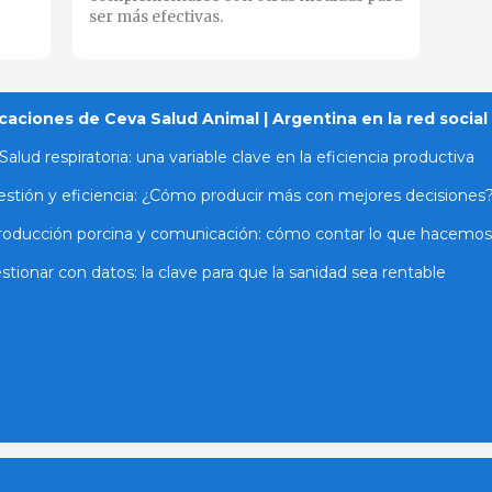
ser más efectivas.
caciones de Ceva Salud Animal | Argentina en la red social
Salud respiratoria: una variable clave en la eficiencia productiva
stión y eficiencia: ¿Cómo producir más con mejores decisiones
roducción porcina y comunicación: cómo contar lo que hacemos
stionar con datos: la clave para que la sanidad sea rentable