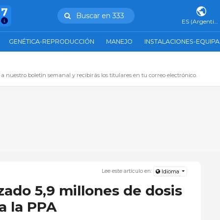
47
Buscar en 333
ES (Argentina)
GENÉTICA-REPRODUCCIÓN
MANEJO
INSTALACIONES-EQUIP
 a nuestro boletín semanal y recibirás los titulares en tu correo electrónico.
Lee este artículo en:
Idioma
zado 5,9 millones de dosis
a la PPA