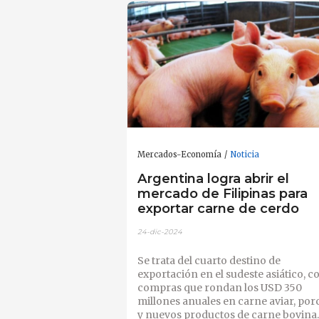
Mercados-Economía
Noticia
Argentina logra abrir el
mercado de Filipinas para
exportar carne de cerdo
24-dic-2024
Se trata del cuarto destino de
exportación en el sudeste asiático, c
compras que rondan los USD 350
millones anuales en carne aviar, por
y nuevos productos de carne bovina