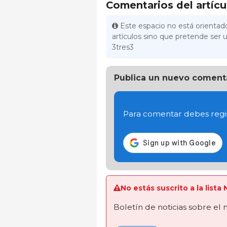
Comentarios del artícu
Este espacio no está orientado
artículos sino que pretende ser u
3tres3
Publica un nuevo coment
Para comentar debes regis
No estás suscrito a la lista
Boletín de noticias sobre el