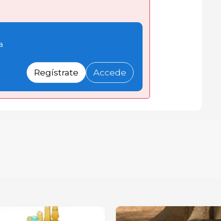
a
Regístrate
Accede