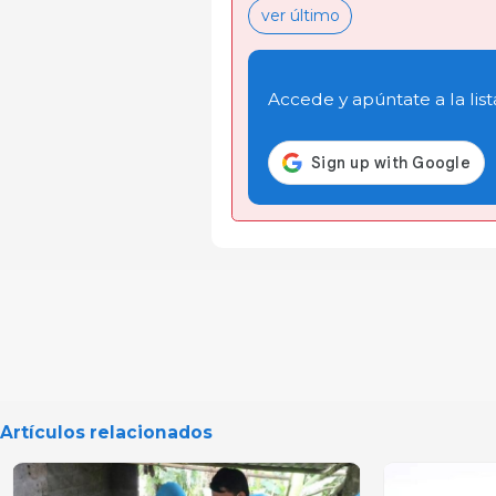
ver último
Accede y apúntate a la list
Artículos relacionados