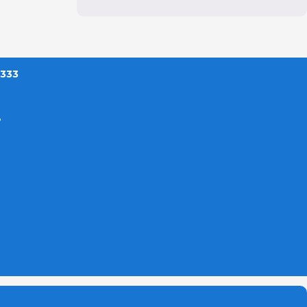
 333
?