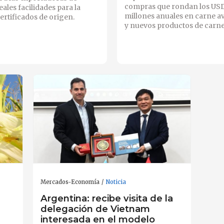
compras que rondan los US
eales facilidades para la
millones anuales en carne av
ertificados de origen.
y nuevos productos de carne
Mercados-Economía
Noticia
Argentina: recibe visita de la
delegación de Vietnam
interesada en el modelo