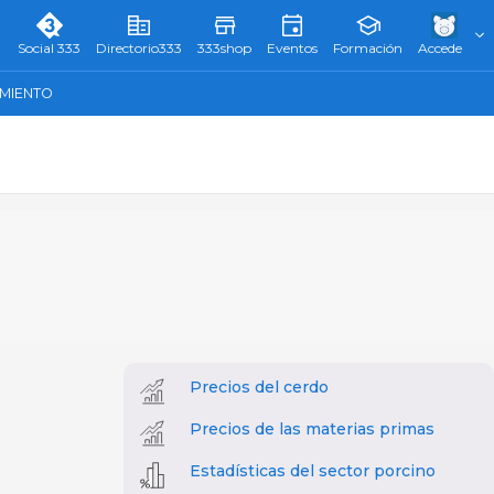
Social 333
Directorio333
333shop
Eventos
Formación
Accede
AMIENTO
Precios del cerdo
Precios de las materias primas
Estadísticas del sector porcino