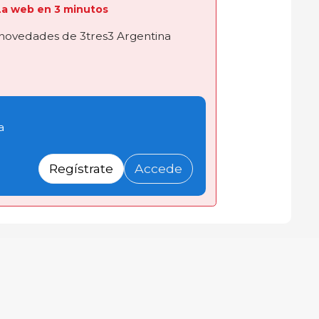
a La web en 3 minutos
novedades de 3tres3 Argentina
a
Regístrate
Accede