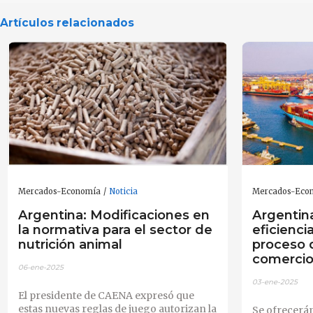
Artículos relacionados
Mercados-Economía
Noticia
Mercados-Eco
Argentina: Modificaciones en
Argentin
la normativa para el sector de
eficienci
nutrición animal
proceso d
comercio
06-ene-2025
03-ene-2025
El presidente de CAENA expresó que
estas nuevas reglas de juego autorizan la
Se ofrecerán