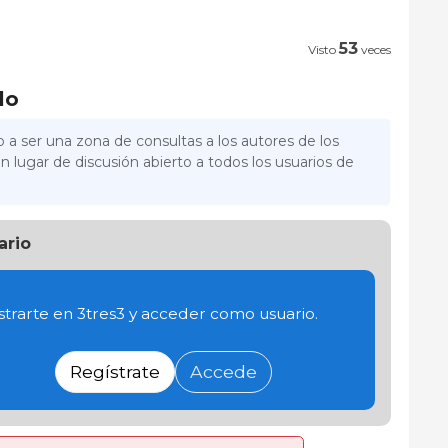
53
Visto
veces
lo
 a ser una zona de consultas a los autores de los
n lugar de discusión abierto a todos los usuarios de
ario
trarte en 3tres3 y acceder como usuario.
Regístrate
Accede