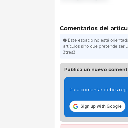
Comentarios del artícu
Este espacio no está orientado
artículos sino que pretende ser u
3tres3
Publica un nuevo coment
Para comentar debes regis