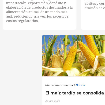
importación, exportación, depósito y
aceites y cer
elaboración de productos destinados a la
emisión de c
alimentación animal de un modo más
ágil, reduciendo, a la vez, los excesivos
costos regulatorios.
Mercados-Economía
Noticia
El maíz tardío se consolida
20-dic-2024