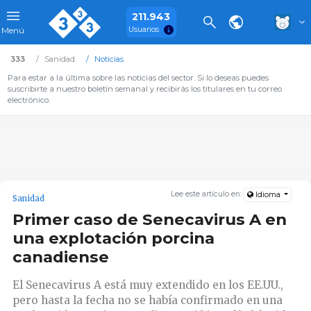
211.943
Usuarios
Menú
333
Sanidad
Noticias
Para estar a la última sobre las noticias del sector. Si lo deseas puedes
suscribirte a nuestro boletín semanal y recibirás los titulares en tu correo
electrónico.
Lee este artículo en:
Idioma
Sanidad
Primer caso de Senecavirus A en
una explotación porcina
canadiense
El Senecavirus A está muy extendido en los EE.UU.,
pero hasta la fecha no se había confirmado en una