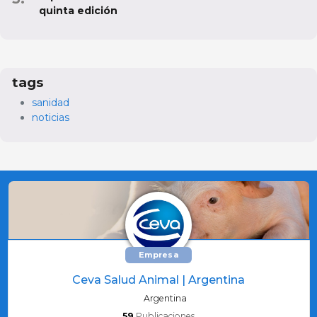
quinta edición
tags
sanidad
noticias
Empresa
Ceva Salud Animal | Argentina
Argentina
59
Publicaciones