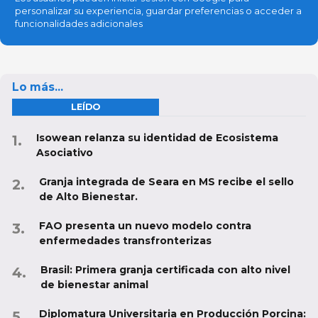
personalizar su experiencia, guardar preferencias o acceder a
funcionalidades adicionales
Lo más...
LEÍDO
Isowean relanza su identidad de Ecosistema
Asociativo
Granja integrada de Seara en MS recibe el sello
de Alto Bienestar.
FAO presenta un nuevo modelo contra
enfermedades transfronterizas
Brasil: Primera granja certificada con alto nivel
de bienestar animal
Diplomatura Universitaria en Producción Porcina: