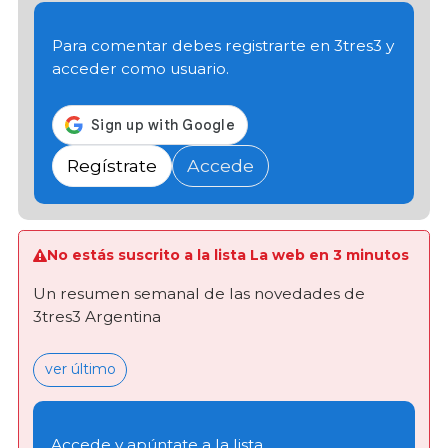
Para comentar debes registrarte en 3tres3 y
acceder como usuario.
Regístrate
Accede
No estás suscrito a la lista La web en 3 minutos
Un resumen semanal de las novedades de
3tres3 Argentina
ver último
Accede y apúntate a la lista