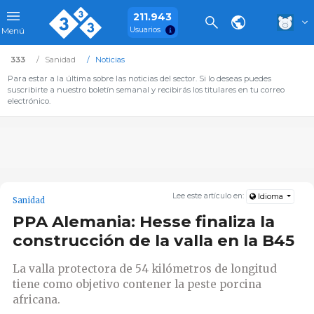
211.943
Usuarios
Menú
333
Sanidad
Noticias
Para estar a la última sobre las noticias del sector. Si lo deseas puedes
suscribirte a nuestro boletín semanal y recibirás los titulares en tu correo
electrónico.
Lee este artículo en:
Idioma
Sanidad
PPA Alemania: Hesse finaliza la
construcción de la valla en la B45
La valla protectora de 54 kilómetros de longitud
tiene como objetivo contener la peste porcina
africana.