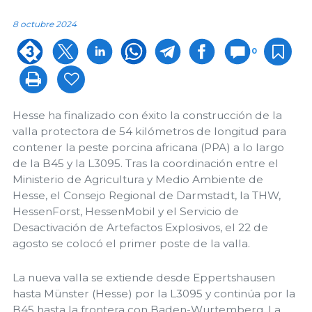
8 octubre 2024
0
Hesse ha finalizado con éxito la construcción de la
valla protectora de 54 kilómetros de longitud para
contener la peste porcina africana (PPA) a lo largo
de la B45 y la L3095. Tras la coordinación entre el
Ministerio de Agricultura y Medio Ambiente de
Hesse, el Consejo Regional de Darmstadt, la THW,
HessenForst, HessenMobil y el Servicio de
Desactivación de Artefactos Explosivos, el 22 de
agosto se colocó el primer poste de la valla.
La nueva valla se extiende desde Eppertshausen
hasta Münster (Hesse) por la L3095 y continúa por la
B45 hasta la frontera con Baden-Wurtemberg. La