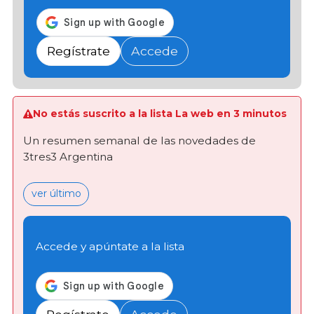
Regístrate
Accede
No estás suscrito a la lista La web en 3 minutos
Un resumen semanal de las novedades de
3tres3 Argentina
ver último
Accede y apúntate a la lista