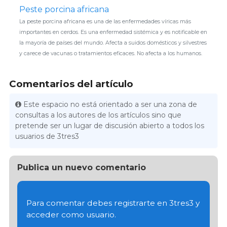
Peste porcina africana
La peste porcina africana es una de las enfermedades víricas más
importantes en cerdos. Es una enfermedad sistémica y es notificable en
la mayoría de países del mundo. Afecta a suidos domésticos y silvestres
y carece de vacunas o tratamientos eficaces. No afecta a los humanos.
Comentarios del artículo
Este espacio no está orientado a ser una zona de
consultas a los autores de los artículos sino que
pretende ser un lugar de discusión abierto a todos los
usuarios de 3tres3
Publica un nuevo comentario
Para comentar debes registrarte en 3tres3 y
acceder como usuario.