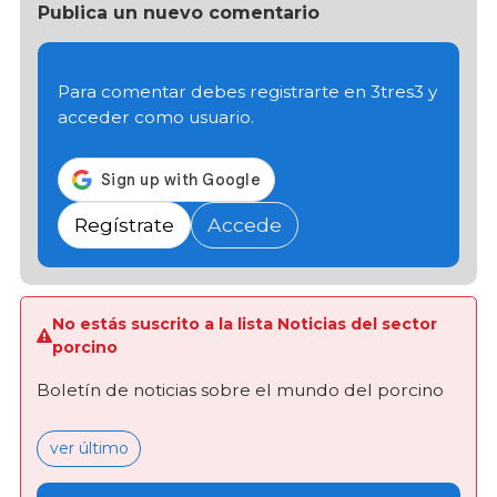
Publica un nuevo comentario
Para comentar debes registrarte en 3tres3 y
acceder como usuario.
Regístrate
Accede
No estás suscrito a la lista Noticias del sector
porcino
Boletín de noticias sobre el mundo del porcino
ver último