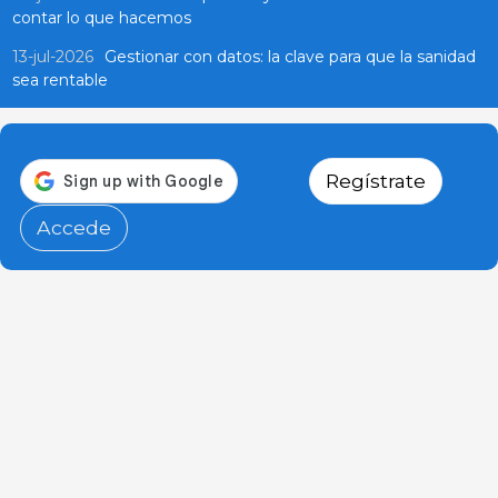
contar lo que hacemos
13-jul-2026
Gestionar con datos: la clave para que la sanidad
sea rentable
Regístrate
Accede