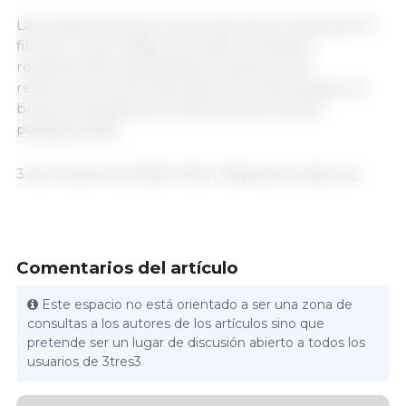
Las cotizaciones de la carne de ave se mantuvieron
firmes, lo que refleja mercados mundiales
relativamente equilibrados, a pesar de las
restricciones a las importaciones relacionadas con
brotes localizados de influenza aviar de alta
patogenicidad.
3 de octubre de 2025 | FAO | https://www.fao.org
Comentarios del artículo
Este espacio no está orientado a ser una zona de
consultas a los autores de los artículos sino que
pretende ser un lugar de discusión abierto a todos los
usuarios de 3tres3