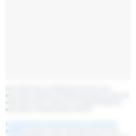
Las cotizaciones mundiales de la carne ovina
aumentaron gracias a la sólida demanda mundial de
importaciones en medio de una disponibilidad de
exportación limitada desde Oceanía.
Los precios de la carne de cerdo se mantuvieron
estables
, ya que la mayor demanda de carne de