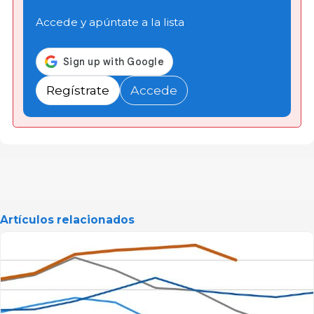
Accede y apúntate a la lista
Regístrate
Accede
Artículos relacionados