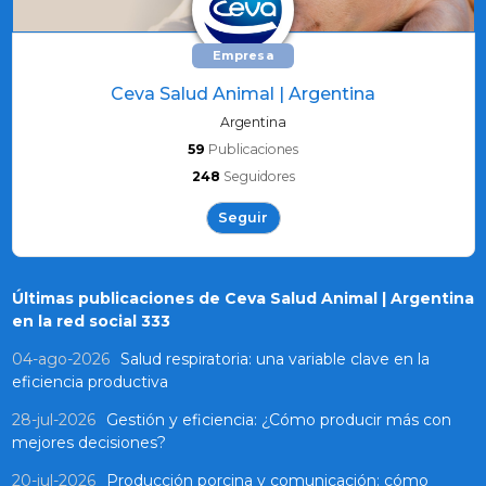
Empresa
Ceva Salud Animal | Argentina
Argentina
59
Publicaciones
248
Seguidores
Seguir
Últimas publicaciones de Ceva Salud Animal | Argentina
en la red social 333
04-ago-2026
Salud respiratoria: una variable clave en la
eficiencia productiva
28-jul-2026
Gestión y eficiencia: ¿Cómo producir más con
mejores decisiones?
20-jul-2026
Producción porcina y comunicación: cómo